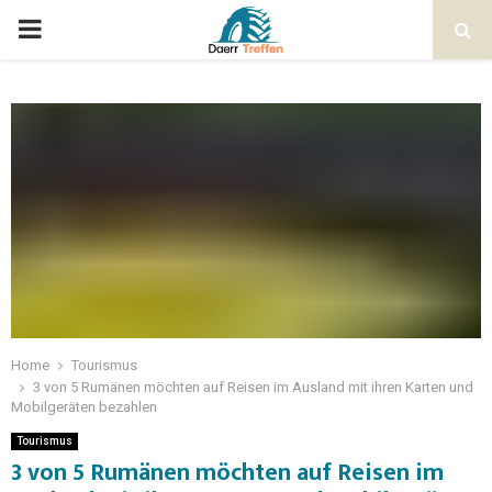
Home
Tourismus
3 von 5 Rumänen möchten auf Reisen im Ausland mit ihren Karten und
Mobilgeräten bezahlen
Tourismus
3 von 5 Rumänen möchten auf Reisen im