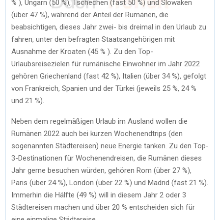
% ), Ungarn (50 %), Tschechen (fast 50 %) und Slowaken
(über 47 %), während der Anteil der Rumänen, die
beabsichtigen, dieses Jahr zwei- bis dreimal in den Urlaub zu
fahren, unter den befragten Staatsangehörigen mit
Ausnahme der Kroaten (45 % ). Zu den Top-
Urlaubsreisezielen für rumänische Einwohner im Jahr 2022
gehören Griechenland (fast 42 %), Italien (über 34 %), gefolgt
von Frankreich, Spanien und der Türkei (jeweils 25 %, 24 %
und 21 %).
Neben dem regelmäßigen Urlaub im Ausland wollen die
Rumänen 2022 auch bei kurzen Wochenendtrips (den
sogenannten Städtereisen) neue Energie tanken. Zu den Top-
3-Destinationen für Wochenendreisen, die Rumänen dieses
Jahr gerne besuchen würden, gehören Rom (über 27 %),
Paris (über 24 %), London (über 22 %) und Madrid (fast 21 %).
Immerhin die Hälfte (49 %) will in diesem Jahr 2 oder 3
Städtereisen machen und über 20 % entscheiden sich für
eine einmalige Städtereise.