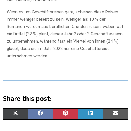
Wenn es um Geschäftsreisen geht, scheinen diese Reisen
immer weniger beliebt zu sein. Weniger als 10 % der
Rumänen werden aus beruflichen Gründen reisen, wobei fast
ein Drittel (32 %) plant, dieses Jahr 2 oder 3 Geschäftsreisen
zu unternehmen, während fast ein Viertel von ihnen (24 %)
glaubt, dass sie im Jahr 2022 nur eine Geschäftsreise
unternehmen werden .
Share this post:
X
F
P
L
E
(
A
I
I
M