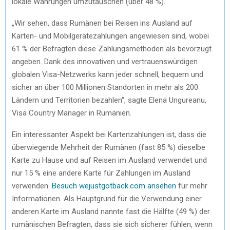
lokale Währungen umzutauschen (über 48 %).
„Wir sehen, dass Rumänen bei Reisen ins Ausland auf
Karten- und Mobilgerätezahlungen angewiesen sind, wobei
61 % der Befragten diese Zahlungsmethoden als bevorzugt
angeben. Dank des innovativen und vertrauenswürdigen
globalen Visa-Netzwerks kann jeder schnell, bequem und
sicher an über 100 Millionen Standorten in mehr als 200
Ländern und Territorien bezahlen“, sagte Elena Ungureanu,
Visa Country Manager in Rumänien.
Ein interessanter Aspekt bei Kartenzahlungen ist, dass die
überwiegende Mehrheit der Rumänen (fast 85 %) dieselbe
Karte zu Hause und auf Reisen im Ausland verwendet und
nur 15 % eine andere Karte für Zahlungen im Ausland
verwenden.
Besuch wejustgotback.com ansehen
für mehr
Informationen. Als Hauptgrund für die Verwendung einer
anderen Karte im Ausland nannte fast die Hälfte (49 %) der
rumänischen Befragten, dass sie sich sicherer fühlen, wenn