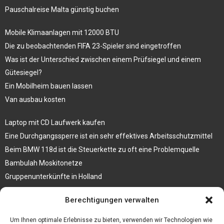
Pauschalreise Malta günstig buchen
Mobile Klimaanlagen mit 12000 BTU
Die zu beobachtenden FIFA 23-Spieler sind eingetroffen
Was ist der Unterschied zwischen einem Prüfsiegel und einem
Gütesiegel?
Ein Mobilheim bauen lassen
Van ausbau kosten
Laptop mit CD Laufwerk kaufen
Eine Durchgangssperre ist ein sehr effektives Arbeitsschutzmittel
Beim BMW 118d ist die Steuerkette zu oft eine Problemquelle
Bambulah Moskitonetze
Gruppenunterkünfte in Holland
Jutebeutel kaufen und ihre Strapazierfähigkeit nutzen
Berechtigungen verwalten
Test Toilettensitz – Helfen Sie Ihren Senioren
Um Ihnen optimale Erlebnisse zu bieten, verwenden wir Technologien wie