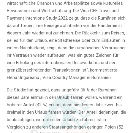
wirtschaftliche Chancen und Arbeitsplätze sowie kulturelles
Bewusstsein und Wertschätzung. Die Visa CEE Travel and
Payment Intentions Study 2022 zeigt, dass die Rumänen sich
darauf freuen, ihre Reisegewohnheiten vor der Pandemie in
diesem Jahr wieder aufzunehmen. Die Rückkehr zum Reisen,
sei es für den Urlaub, eine Städtereise oder zum Einkaufen in
einem Nachbarland, zeigt, dass die rumänischen Verbraucher
ihr Vertrauen wieder aufbauen, was ein gutes Zeichen für
eine Erholung des internationalen Reiseverkehrs und der
grenzüberschreitenden Transaktionen ist“, kommentierte
Elena Ungureanu , Visa Country Manager in Rumänien.
Die Studie hat gezeigt, dass ungefähr 36 % der Rumänen
dieses Jahr einmal in den Urlaub fahren wollen, während ein
höherer Anteil (42 %) erklärt, dass sie dieses Jahr zwei- bis
dreimal in den Urlaub fahren würden. Der Anteil derjenigen, die
beabsichtigen, einmal in den Urlaub zu fahren, ist im
Vergleich zu anderen Staatsangehörigen geringer: Polen (52