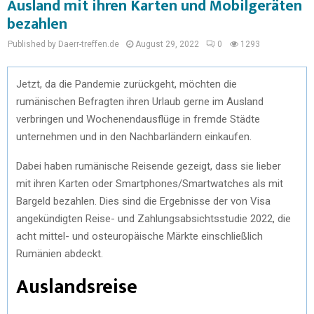
Ausland mit ihren Karten und Mobilgeräten
bezahlen
Published by Daerr-treffen.de
August 29, 2022
0
1293
Jetzt, da die Pandemie zurückgeht, möchten die
rumänischen Befragten ihren Urlaub gerne im Ausland
verbringen und Wochenendausflüge in fremde Städte
unternehmen und in den Nachbarländern einkaufen.
Dabei haben rumänische Reisende gezeigt, dass sie lieber
mit ihren Karten oder Smartphones/Smartwatches als mit
Bargeld bezahlen. Dies sind die Ergebnisse der von Visa
angekündigten Reise- und Zahlungsabsichtsstudie 2022, die
acht mittel- und osteuropäische Märkte einschließlich
Rumänien abdeckt.
Auslandsreise