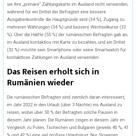
sie ihre „primäre“ Zahlungskarte im Ausland nicht verwenden,
während für ein Drittel der Befragten eine bessere
Ausgabenkontrolle die Hauptgründe sind (34 %), Zugang zu
mehreren Währungen (34 %) und bessere Wechselkurse (32
%). Über die Hälfte (55 %) der rumänischen Befragten gab an,
im Ausland kontaktlos mit Karte zu bezahlen, und ein Drittel
(32 %) möchte sein Smartphone oder seine Smartwatch für
kontaktlose Zahlungen im Ausland verwenden.
Das Reisen erholt sich in
Rumänien wieder
Die rumänischen Befragten sind ziemlich daran interessiert,
im Jahr 2022 in den Urlaub (über 3 Nächte) ins Ausland zu
reisen, wobei über 50 % der Befragten solche Pausen in
diesem Jahr planen. Die Rumänen zeigen in diesem Jahr im
Vergleich zu Polen, Tschechen und Bulgaren (jeweils 40 %, 41
% und 42 %) eine viel größere Urlaubslust. Nur Slowenen