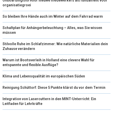
Onboardingtool voor nieuwe medewerkers als fundament voor
organisatiegroei
So bleiben Ihre Hände auch im Winter auf dem Fahrrad warm
Schaltplan für Anhängerbeleuchtung – Alles, was Sie wissen
müssen
Stilvolle Ruhe im Schlafzimmer: Wie natürliche Materialien dein
Zuhause verändern
Warum ist Bootsverleih in Holland eine clevere Wahl für
entspannte und flexible Ausflüge?
Klima und Lebensqualität im europäischen Süden
Reinigung Schüttorf: Diese 5 Punkte klärst du vor dem Termin
Integration von Lasercuttern in den MINT-Unterricht: Ein
Leitfaden für Lehrkräfte