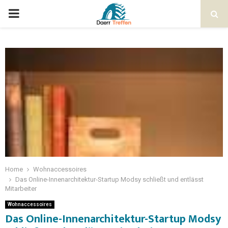
Home
Wohnaccessoires
Das Online-Innenarchitektur-Startup Modsy schließt und entlässt
Mitarbeiter
Wohnaccessoires
Das Online-Innenarchitektur-Startup Modsy