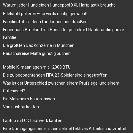
Warum jeder Hund einen Hundepool XXL Hartplastik braucht
Edelstahl polieren – so wirds richtig gemacht!
Familienfotos: Ideen für drinnen und draußen
Ferienhaus Ameland mit Hund: Der perfekte Urlaub für die ganze
Familie
Die größten Dax Konzerne in München
Pauschalreise Malta günstig buchen
Mobile Klimaanlagen mit 12000 BTU
Die zu beobachtenden FIFA 23-Spieler sind eingetroffen
Was ist der Unterschied zwischen einem Prüfsiegel und einem
Gütesiegel?
Ein Mobilheim bauen lassen
Van ausbau kosten
Laptop mit CD Laufwerk kaufen
Eine Durchgangssperre ist ein sehr effektives Arbeitsschutzmittel