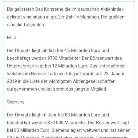
Die gelisteten Dax Konzerne die im deutschen Aktienindex
gelistet sind sitzen in großer Zahl in München. Die größten
sind die folgenden:
MTU
Der Umsatz liegt jährlich bei 4,6 Milliarden Euro und
beschäftigt werden 9700 Mitarbeiter. Der Börsenwert des
Unternehmen liegt bei 12 Milliarden Euro. Das Unternehmen
welches im Bereich Turbinen tätig ist wurde am 23. Januar
2019 in die Liste der wichtigsten Aktiengesellschaften
aufgenommen und ist somit das jüngste Mitglied.
Siemens
Der Umsatz liegt im Jahr bei 83 Milliarden Euro und
beschäftigt werden 379 000 Mitarbeiter. Der Börsenwert liegt
bei 83 Milliarden Euro. Siemens agiert weltweit und hat seinen
Sitz in München. Gegründet aber wurde das Unternehmen in