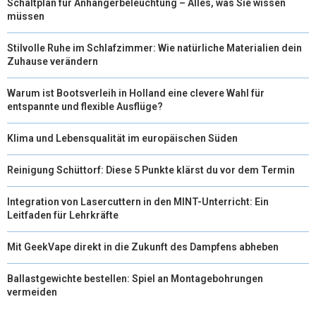
Schaltplan für Anhängerbeleuchtung – Alles, was Sie wissen
müssen
Stilvolle Ruhe im Schlafzimmer: Wie natürliche Materialien dein
Zuhause verändern
Warum ist Bootsverleih in Holland eine clevere Wahl für
entspannte und flexible Ausflüge?
Klima und Lebensqualität im europäischen Süden
Reinigung Schüttorf: Diese 5 Punkte klärst du vor dem Termin
Integration von Lasercuttern in den MINT-Unterricht: Ein
Leitfaden für Lehrkräfte
Mit GeekVape direkt in die Zukunft des Dampfens abheben
Ballastgewichte bestellen: Spiel an Montagebohrungen
vermeiden