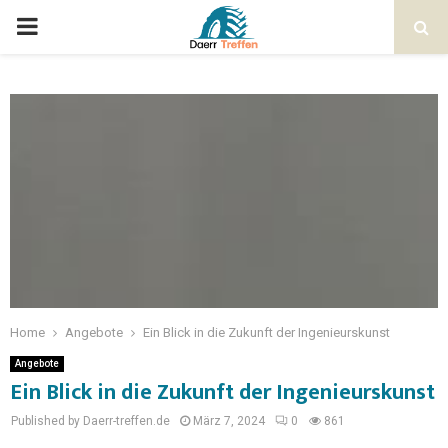
Home
Angebote
Ein Blick in die Zukunft der Ingenieurskunst
Angebote
Ein Blick in die Zukunft der Ingenieurskunst
Published by Daerr-treffen.de
März 7, 2024
0
861