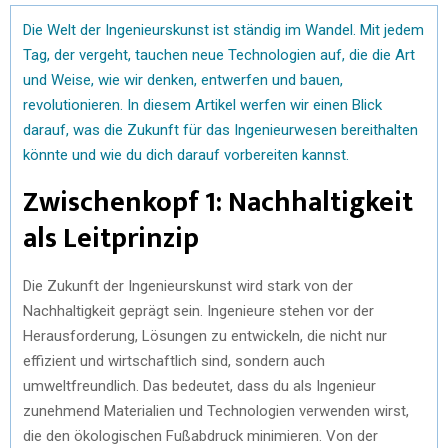
Die Welt der Ingenieurskunst ist ständig im Wandel. Mit jedem
Tag, der vergeht, tauchen neue Technologien auf, die die Art
und Weise, wie wir denken, entwerfen und bauen,
revolutionieren. In diesem Artikel werfen wir einen Blick
darauf, was die Zukunft für das Ingenieurwesen bereithalten
könnte und wie du dich darauf vorbereiten kannst.
Zwischenkopf 1: Nachhaltigkeit
als Leitprinzip
Die Zukunft der Ingenieurskunst wird stark von der
Nachhaltigkeit geprägt sein. Ingenieure stehen vor der
Herausforderung, Lösungen zu entwickeln, die nicht nur
effizient und wirtschaftlich sind, sondern auch
umweltfreundlich. Das bedeutet, dass du als Ingenieur
zunehmend Materialien und Technologien verwenden wirst,
die den ökologischen Fußabdruck minimieren. Von der