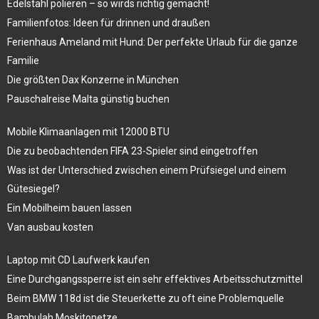
Edelstahl polieren – so wirds richtig gemacht!
Familienfotos: Ideen für drinnen und draußen
Ferienhaus Ameland mit Hund: Der perfekte Urlaub für die ganze
Familie
Die größten Dax Konzerne in München
Pauschalreise Malta günstig buchen
Mobile Klimaanlagen mit 12000 BTU
Die zu beobachtenden FIFA 23-Spieler sind eingetroffen
Was ist der Unterschied zwischen einem Prüfsiegel und einem
Gütesiegel?
Ein Mobilheim bauen lassen
Van ausbau kosten
Laptop mit CD Laufwerk kaufen
Eine Durchgangssperre ist ein sehr effektives Arbeitsschutzmittel
Beim BMW 118d ist die Steuerkette zu oft eine Problemquelle
Bambulah Moskitonetze