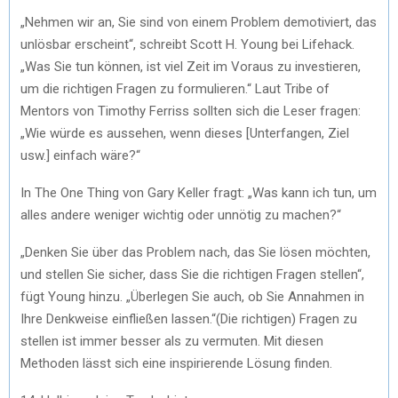
„Nehmen wir an, Sie sind von einem Problem demotiviert, das
unlösbar erscheint“, schreibt Scott H. Young bei Lifehack.
„Was Sie tun können, ist viel Zeit im Voraus zu investieren,
um die richtigen Fragen zu formulieren.“ Laut Tribe of
Mentors von Timothy Ferriss sollten sich die Leser fragen:
„Wie würde es aussehen, wenn dieses [Unterfangen, Ziel
usw.] einfach wäre?“
In The One Thing von Gary Keller fragt: „Was kann ich tun, um
alles andere weniger wichtig oder unnötig zu machen?“
„Denken Sie über das Problem nach, das Sie lösen möchten,
und stellen Sie sicher, dass Sie die richtigen Fragen stellen“,
fügt Young hinzu. „Überlegen Sie auch, ob Sie Annahmen in
Ihre Denkweise einfließen lassen.“(Die richtigen) Fragen zu
stellen ist immer besser als zu vermuten. Mit diesen
Methoden lässt sich eine inspirierende Lösung finden.