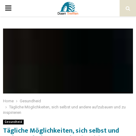
Home
Gesundheid
Tägliche Möglichkeiten, sich selbst und andere aufzubauen und zu
inspirieren
Gesundheid
Tägliche Möglichkeiten, sich selbst und