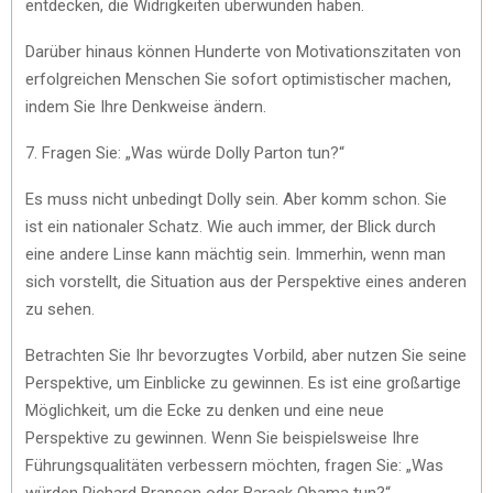
entdecken, die Widrigkeiten überwunden haben.
Darüber hinaus können Hunderte von Motivationszitaten von
erfolgreichen Menschen Sie sofort optimistischer machen,
indem Sie Ihre Denkweise ändern.
7. Fragen Sie: „Was würde Dolly Parton tun?“
Es muss nicht unbedingt Dolly sein. Aber komm schon. Sie
ist ein nationaler Schatz. Wie auch immer, der Blick durch
eine andere Linse kann mächtig sein. Immerhin, wenn man
sich vorstellt, die Situation aus der Perspektive eines anderen
zu sehen.
Betrachten Sie Ihr bevorzugtes Vorbild, aber nutzen Sie seine
Perspektive, um Einblicke zu gewinnen. Es ist eine großartige
Möglichkeit, um die Ecke zu denken und eine neue
Perspektive zu gewinnen. Wenn Sie beispielsweise Ihre
Führungsqualitäten verbessern möchten, fragen Sie: „Was
würden Richard Branson oder Barack Obama tun?“