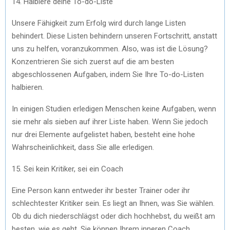
14. Halbiere deine To-do-Liste
Unsere Fähigkeit zum Erfolg wird durch lange Listen
behindert. Diese Listen behindern unseren Fortschritt, anstatt
uns zu helfen, voranzukommen. Also, was ist die Lösung?
Konzentrieren Sie sich zuerst auf die am besten
abgeschlossenen Aufgaben, indem Sie Ihre To-do-Listen
halbieren.
In einigen Studien erledigen Menschen keine Aufgaben, wenn
sie mehr als sieben auf ihrer Liste haben. Wenn Sie jedoch
nur drei Elemente aufgelistet haben, besteht eine hohe
Wahrscheinlichkeit, dass Sie alle erledigen.
15. Sei kein Kritiker, sei ein Coach
Eine Person kann entweder ihr bester Trainer oder ihr
schlechtester Kritiker sein. Es liegt an Ihnen, was Sie wählen.
Ob du dich niederschlägst oder dich hochhebst, du weißt am
besten, wie es geht. Sie können Ihrem inneren Coach