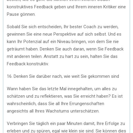
konstruktives Feedback geben und Ihrem inneren Kritiker eine
Pause gönnen.
Sobald Sie sich entscheiden, Ihr bester Coach zu werden,
gewinnen Sie eine neue Perspektive auf sich selbst. Und es
kann Ihr Potenzial auf ein Niveau bringen, von dem Sie nie
geträumt haben. Denken Sie auch daran, wenn Sie Feedback
mit anderen teilen. Anstatt zu hart zu sein, halten Sie das
Feedback konstruktiv.
16. Denken Sie darüber nach, wie weit Sie gekommen sind
Wann haben Sie das letzte Mal innegehalten, um alles zu
schätzen und zu reflektieren, was Sie erreicht haben? Es ist
wahrscheinlich, dass Sie all Ihre Errungenschaften
angesichts all Ihres Wachstums unterschätzen.
Verbringen Sie täglich ein paar Minuten damit, Ihre Erfolge zu
erleben und zu spüren, egal wie klein sie sind. Sie können dies