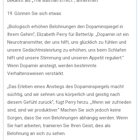
bekannt als „The Batman Effect“, annehmen.
19. Gönnen Sie sich etwas
„Biologisch erhöhen Belohnungen den Dopaminspiegel in
Ihrem Gehirn“, Elizabeth Perry für BetterUp. „Dopamin ist ein
Neurotransmitter, der uns hilft, uns glücklich zu fühlen und
unsere Gedächtnisleistung zu erhöhen, uns beim Schlafen
hilft und unsere Stimmung und unseren Appetit reguliert.“
Wenn Dopamin ansteigt, werden bestimmte
Verhaltensweisen verstärkt.
„Das Erleben eines Anstiegs des Dopaminspiegels macht
süchtig, und wir sehnen uns körperlich und geistig nach
diesem Gefühl zurück“, fügt Perry hinzu. „Wenn wir zufrieden
sind, sind wir produktiver.“ Machen Sie sich jedoch keine
Sorgen, dass Sie von Belohnungen abhängig werden. Wenn
Sie hart arbeiten, trainieren Sie Ihren Geist, dies als
Belohnung an sich zu sehen.