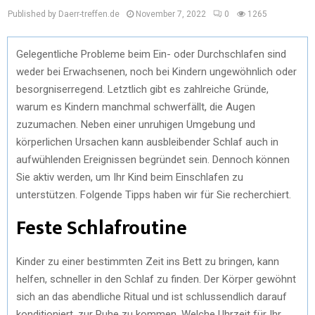
Published by Daerr-treffen.de
November 7, 2022
0
1265
Gelegentliche Probleme beim Ein- oder Durchschlafen sind
weder bei Erwachsenen, noch bei Kindern ungewöhnlich oder
besorgniserregend. Letztlich gibt es zahlreiche Gründe,
warum es Kindern manchmal schwerfällt, die Augen
zuzumachen. Neben einer unruhigen Umgebung und
körperlichen Ursachen kann ausbleibender Schlaf auch in
aufwühlenden Ereignissen begründet sein. Dennoch können
Sie aktiv werden, um Ihr Kind beim Einschlafen zu
unterstützen. Folgende Tipps haben wir für Sie recherchiert.
Feste Schlafroutine
Kinder zu einer bestimmten Zeit ins Bett zu bringen, kann
helfen, schneller in den Schlaf zu finden. Der Körper gewöhnt
sich an das abendliche Ritual und ist schlussendlich darauf
konditioniert, zur Ruhe zu kommen. Welche Uhrzeit für Ihr