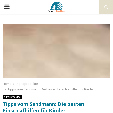
Home
Agrarprodukte
Tipps vom Sandmann: Die besten Einschlafhilfen für Kinder
Agrarprodukte
Tipps vom Sandmann: Die besten
Einschlafhilfen für Kinder