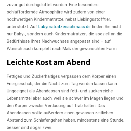
zuvor gut durchgelüftet wurden. Eine besonders
schlaffördernde Atmosphäre wird zudem von einer
hochwertigen Kindermatratze, nebst Lieblingsstofftier,
unterstützt. Auf
babymatratzenachmass.de
finden Sie nicht
nur Baby-, sondern auch Kindermatratzen, die speziell an die
Bedürfnisse Ihres Nachwuchses angepasst sind – auf
Wunsch auch komplett nach Maß der gewünschten Form.
Leichte Kost am Abend
Fettiges und Zuckerhaltiges verpassen dem Körper einen
Energieschub, der die Nacht zum Tag werden lassen kann.
Ungeeignet als Abendessen sind fett- und zuckerreiche
Lebensmittel aber auch, weil sie schwer im Magen liegen und
den Körper zwecks Verdauung auf Trab halten. Das
Abendessen sollte außerdem einen gewissen zeitlichen
Abstand zum Schlafengehen haben, mindestens eine Stunde,
besser sind sogar zwei.