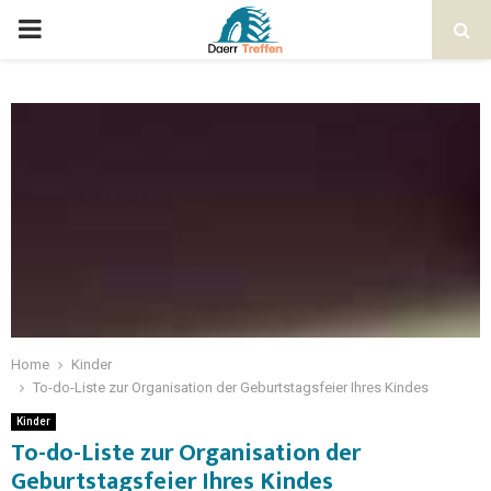
Home
Kinder
To-do-Liste zur Organisation der Geburtstagsfeier Ihres Kindes
Kinder
To-do-Liste zur Organisation der
Geburtstagsfeier Ihres Kindes