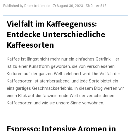
Published by Daerr-treffen.de
August 30, 2023
0
813
Vielfalt im Kaffeegenuss:
Entdecke Unterschiedliche
Kaffeesorten
Kaffee ist längst nicht mehr nur ein einfaches Getränk – er
ist zu einer Kunstform geworden, die von verschiedenen
Kulturen auf der ganzen Welt zelebriert wird. Die Vielfalt der
Kaffeesorten ist atemberaubend, und jede Sorte bietet ein
einzigartiges Geschmackserlebnis. In diesem Blog werfen wir
einen Blick auf die faszinierende Welt der verschiedenen
Kaffeesorten und wie sie unsere Sinne verwöhnen.
Espresso: Intensive Aromen in