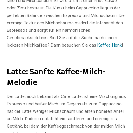
Milch und Milchschaum. Er wird oft mit einer Prise Kakao
oder Zimt bestreut. Die Kunst beim Cappuccino liegt in der
perfekten Balance zwischen Espresso und Milchschaum. Die
cremige Textur des Milchschaums mildert die Intensität des
Espressos und sorgt für ein harmonisches
Geschmackserlebnis. Sind Sie auf der Suche nach einem
leckeren Milchkaffee? Dann besuchen Sie das
Kaffee Henk
!
Latte: Sanfte Kaffee-Milch-
Melodie
Der Latte, auch bekannt als Café Latte, ist eine Mischung aus
Espresso und heißer Milch. Im Gegensatz zum Cappuccino
hat der Latte weniger Milchschaum und einen höheren Anteil
an Milch. Dadurch entsteht ein sanfteres und cremigeres
Getränk, bei dem der Kaffeegeschmack von der milden Milch