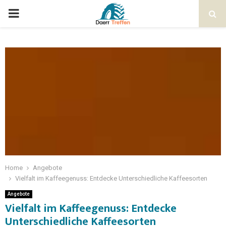
Home
Angebote
Vielfalt im Kaffeegenuss: Entdecke Unterschiedliche Kaffeesorten
Angebote
Vielfalt im Kaffeegenuss: Entdecke
Unterschiedliche Kaffeesorten