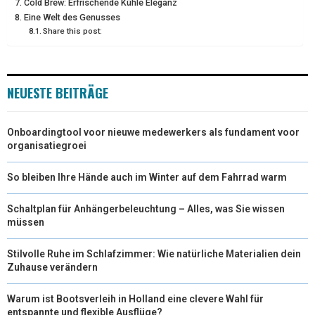
Cold Brew: Erfrischende Kühle Eleganz
Eine Welt des Genusses
)
Share this post:
NEUESTE BEITRÄGE
Onboardingtool voor nieuwe medewerkers als fundament voor
organisatiegroei
So bleiben Ihre Hände auch im Winter auf dem Fahrrad warm
Schaltplan für Anhängerbeleuchtung – Alles, was Sie wissen
müssen
Stilvolle Ruhe im Schlafzimmer: Wie natürliche Materialien dein
Zuhause verändern
Warum ist Bootsverleih in Holland eine clevere Wahl für
entspannte und flexible Ausflüge?