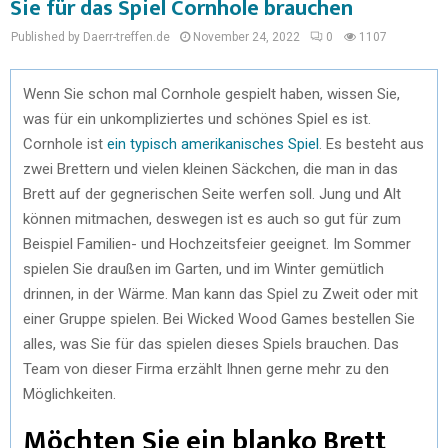
Sie für das Spiel Cornhole brauchen
Published by Daerr-treffen.de
November 24, 2022
0
1107
Wenn Sie schon mal Cornhole gespielt haben, wissen Sie,
was für ein unkompliziertes und schönes Spiel es ist.
Cornhole ist
ein typisch amerikanisches Spiel
. Es besteht aus
zwei Brettern und vielen kleinen Säckchen, die man in das
Brett auf der gegnerischen Seite werfen soll. Jung und Alt
können mitmachen, deswegen ist es auch so gut für zum
Beispiel Familien- und Hochzeitsfeier geeignet. Im Sommer
spielen Sie draußen im Garten, und im Winter gemütlich
drinnen, in der Wärme. Man kann das Spiel zu Zweit oder mit
einer Gruppe spielen. Bei Wicked Wood Games bestellen Sie
alles, was Sie für das spielen dieses Spiels brauchen. Das
Team von dieser Firma erzählt Ihnen gerne mehr zu den
Möglichkeiten.
Möchten Sie ein blanko Brett