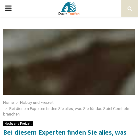
Home
Hobby und Freizeit
Bei diesem Experten finden Sie alles, was Sie für das Spiel Cornhole
brauchen
Hobby und Freizeit
Bei diesem Experten finden Sie alles, was