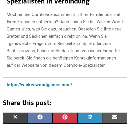
Spezialisten in Verbindung
Möchten Sie Cornhole zusammen mit Ihrer Familie oder mit
Ihren Freunden entdecken? Dann finden Sie bei Wicked Wood
Games alles, was Sie dazu brauchen. Bestellen Sie Ihre neue
Bretter und Säckchen einfach direkt online. Wenn Sie
irgendwelche Fragen, zum Beispiel zum Spiel oder zum
Bestellprozess, haben, steht das Team von dieser Firma für
Sie bereit. Sie finden die benötigten Kontaktinformationen
auf der Webseite von diesem Cornhole-Spezialisten.
https://wickedwoodgames.com/
Share this post:
X
F
P
L
E
(
A
I
I
M