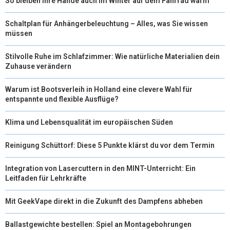
So bleiben Ihre Hände auch im Winter auf dem Fahrrad warm
Schaltplan für Anhängerbeleuchtung – Alles, was Sie wissen
müssen
Stilvolle Ruhe im Schlafzimmer: Wie natürliche Materialien dein
Zuhause verändern
Warum ist Bootsverleih in Holland eine clevere Wahl für
entspannte und flexible Ausflüge?
Klima und Lebensqualität im europäischen Süden
Reinigung Schüttorf: Diese 5 Punkte klärst du vor dem Termin
Integration von Lasercuttern in den MINT-Unterricht: Ein
Leitfaden für Lehrkräfte
Mit GeekVape direkt in die Zukunft des Dampfens abheben
Ballastgewichte bestellen: Spiel an Montagebohrungen