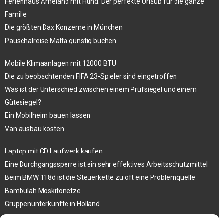
Ferienhaus Ameland mit Hund: Der perfekte Urlaub für die ganze
Familie
Die größten Dax Konzerne in München
Pauschalreise Malta günstig buchen
Mobile Klimaanlagen mit 12000 BTU
Die zu beobachtenden FIFA 23-Spieler sind eingetroffen
Was ist der Unterschied zwischen einem Prüfsiegel und einem
Gütesiegel?
Ein Mobilheim bauen lassen
Van ausbau kosten
Laptop mit CD Laufwerk kaufen
Eine Durchgangssperre ist ein sehr effektives Arbeitsschutzmittel
Beim BMW 118d ist die Steuerkette zu oft eine Problemquelle
Bambulah Moskitonetze
Gruppenunterkünfte in Holland