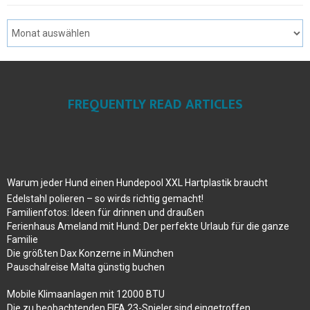
FREQUENTLY READ ARTICLES
Warum jeder Hund einen Hundepool XXL Hartplastik braucht
Edelstahl polieren – so wirds richtig gemacht!
Familienfotos: Ideen für drinnen und draußen
Ferienhaus Ameland mit Hund: Der perfekte Urlaub für die ganze
Familie
Die größten Dax Konzerne in München
Pauschalreise Malta günstig buchen
Mobile Klimaanlagen mit 12000 BTU
Die zu beobachtenden FIFA 23-Spieler sind eingetroffen