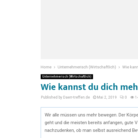
Home
Unternehmerisch (Wirtschaftlich)
Wie kan
Unternehmerisch (Wirtschaftlich)
Wie kannst du dich me
Published by Daerr-treffen.de
Mai 2, 2019
0
1
Wir alle müssen uns mehr bewegen. Der Körper
geht und die meisten bereits anfangen, gute V
nachzudenken, ob man selbst ausreichend Be