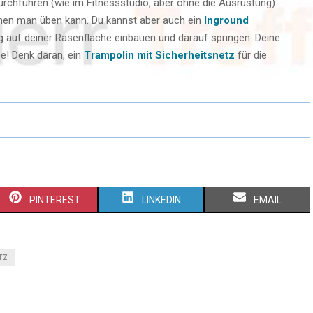
urchführen (wie im Fitnessstudio, aber ohne die Ausrüstung).
denen man üben kann. Du kannst aber auch ein
Inground
g auf deiner Rasenfläche einbauen und darauf springen. Deine
e! Denk daran, ein
Trampolin mit Sicherheitsnetz
für die
PINTEREST
LINKEDIN
EMAIL
TZ