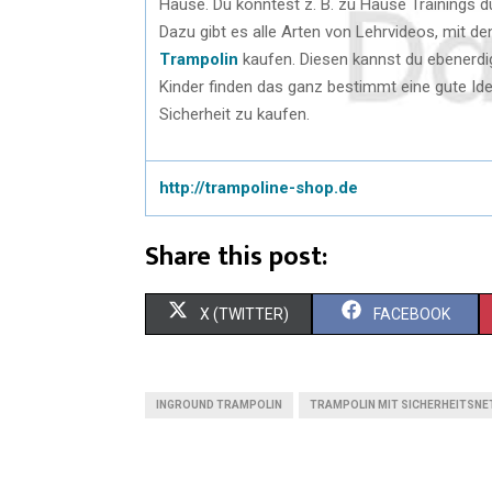
Hause. Du könntest z. B. zu Hause Trainings d
Dazu gibt es alle Arten von Lehrvideos, mit 
Trampolin
kaufen. Diesen kannst du ebenerdi
Kinder finden das ganz bestimmt eine gute Ide
Sicherheit zu kaufen.
http://trampoline-shop.de
Share this post:
X (TWITTER)
FACEBOOK
INGROUND TRAMPOLIN
TRAMPOLIN MIT SICHERHEITSNE