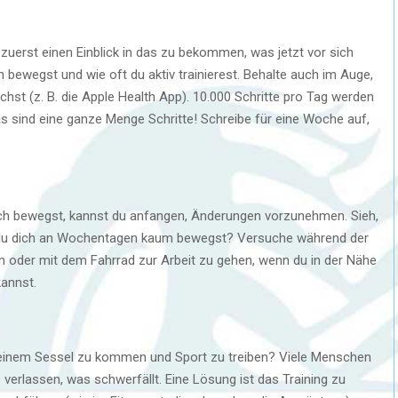
 zuerst einen Einblick in das zu bekommen, was jetzt vor sich
h bewegst und wie oft du aktiv trainierest. Behalte auch im Auge,
achst (z. B. die Apple Health App). 10.000 Schritte pro Tag werden
s sind eine ganze Menge Schritte! Schreibe für eine Woche auf,
 dich bewegst, kannst du anfangen, Änderungen vorzunehmen. Sieh,
ass du dich an Wochentagen kaum bewegst? Versuche während der
 oder mit dem Fahrrad zur Arbeit zu gehen, wenn du in der Nähe
kannst.
 deinem Sessel zu kommen und Sport zu treiben? Viele Menschen
erlassen, was schwerfällt. Eine Lösung ist das Training zu