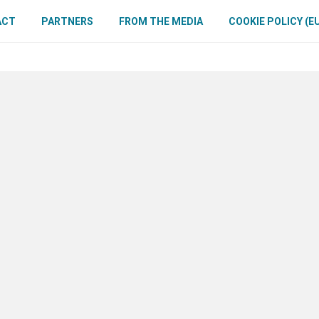
ACT
PARTNERS
FROM THE MEDIA
COOKIE POLICY (E