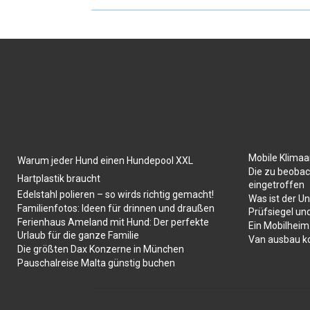
Mobile Klima
Warum jeder Hund einen Hundepool XXL
Die zu beobac
Hartplastik braucht
eingetroffen
Edelstahl polieren – so wirds richtig gemacht!
Was ist der U
Familienfotos: Ideen für drinnen und draußen
Prüfsiegel un
Ferienhaus Ameland mit Hund: Der perfekte
Ein Mobilheim
Urlaub für die ganze Familie
Van ausbau k
Die größten Dax Konzerne in München
Pauschalreise Malta günstig buchen