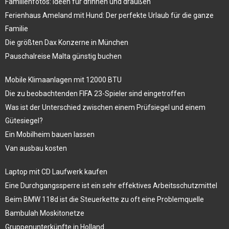
Familienfotos: Ideen für drinnen und draußen
Ferienhaus Ameland mit Hund: Der perfekte Urlaub für die ganze
Familie
Die größten Dax Konzerne in München
Pauschalreise Malta günstig buchen
Mobile Klimaanlagen mit 12000 BTU
Die zu beobachtenden FIFA 23-Spieler sind eingetroffen
Was ist der Unterschied zwischen einem Prüfsiegel und einem
Gütesiegel?
Ein Mobilheim bauen lassen
Van ausbau kosten
Laptop mit CD Laufwerk kaufen
Eine Durchgangssperre ist ein sehr effektives Arbeitsschutzmittel
Beim BMW 118d ist die Steuerkette zu oft eine Problemquelle
Bambulah Moskitonetze
Gruppenunterkünfte in Holland