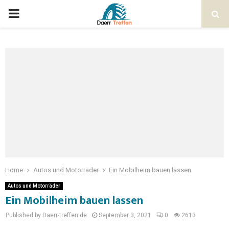
Home
Autos und Motorräder
Ein Mobilheim bauen lassen
Autos und Motorräder
Ein Mobilheim bauen lassen
Published by Daerr-treffen.de
September 3, 2021
0
2613