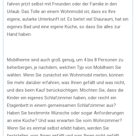
fahren jetzt selbst mit Freunden oder der Familie in den
Urlaub. Das Tolle an einem Wohnmobil ist, dass es Ihre
eigene, autarke Unterkunft ist. Es bietet viel Stauraum, hat ein
eigenes Bad und eine eigene Küche, so dass Sie alles zur
Hand haben.
Mobilheime sind auch groß genug, um 4 bis 8 Personen zu
beherbergen, je nachdem, welchen Typ von Mobilheim Sie
wählen. Wenn Sie zunächst ein Wohnmobil mieten, können
Sie mehr darüber erfahren, was Ihnen gefällt und was nicht,
und dies beim Kauf berücksichtigen. Möchten Sie, dass die
Kinder ein eigenes Schlafzimmer haben, oder reicht ein
Etagenbett in einem gemeinsamen Schlafzimmer aus?
Haben Sie bestimmte Wünsche oder sogar Anforderungen
an eine Küche? Und was erwarten Sie vom Wohnzimmer?
Wenn Sie es einmal selbst erlebt haben, werden Sie
feststellen, was Ihnen gefällt und was Ihnen nicht gefällt.