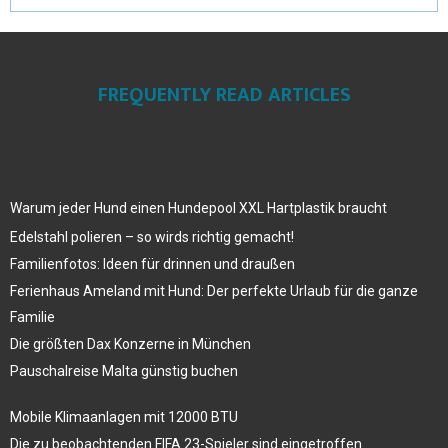
FREQUENTLY READ ARTICLES
Warum jeder Hund einen Hundepool XXL Hartplastik braucht
Edelstahl polieren – so wirds richtig gemacht!
Familienfotos: Ideen für drinnen und draußen
Ferienhaus Ameland mit Hund: Der perfekte Urlaub für die ganze
Familie
Die größten Dax Konzerne in München
Pauschalreise Malta günstig buchen
Mobile Klimaanlagen mit 12000 BTU
Die zu beobachtenden FIFA 23-Spieler sind eingetroffen