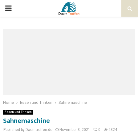
Home
Essen und Trinken
Sahnemaschine
Essen und Trinken
Sahnemaschine
Published by Daerr-treffen.de
November 3, 2021
0
2324