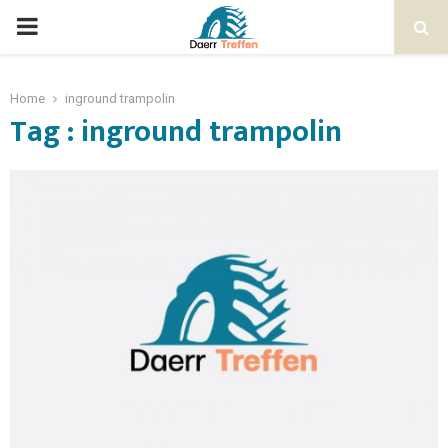
Home
inground trampolin
Tag : inground trampolin