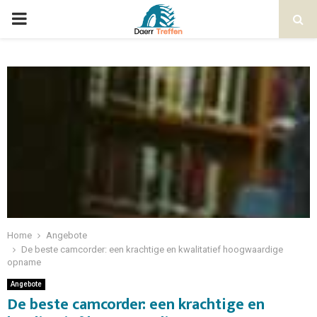
Home
Angebote
De beste camcorder: een krachtige en kwalitatief hoogwaardige
opname
Angebote
De beste camcorder: een krachtige en