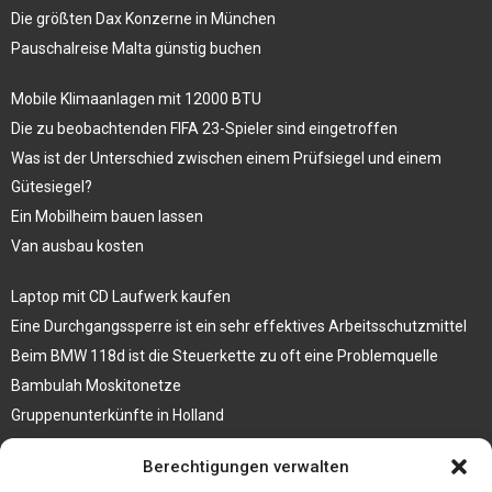
Die größten Dax Konzerne in München
Pauschalreise Malta günstig buchen
Mobile Klimaanlagen mit 12000 BTU
Die zu beobachtenden FIFA 23-Spieler sind eingetroffen
Was ist der Unterschied zwischen einem Prüfsiegel und einem
Gütesiegel?
Ein Mobilheim bauen lassen
Van ausbau kosten
Laptop mit CD Laufwerk kaufen
Eine Durchgangssperre ist ein sehr effektives Arbeitsschutzmittel
Beim BMW 118d ist die Steuerkette zu oft eine Problemquelle
Bambulah Moskitonetze
Gruppenunterkünfte in Holland
Jutebeutel kaufen und ihre Strapazierfähigkeit nutzen
Berechtigungen verwalten