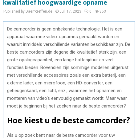
kwalitatief hoogwaardige opname
Published by Daerr-treffen.de
Juli 17, 2023
0
853
De camcorder is geen onbekende technologie. Het is een
apparaat waarmee video-opnames gemaakt worden en
waaruit inmiddels verschillende varianten beschikbaar zijn. De
beste camcorders zijn degene die kwalitatief sterk zijn, een
grote opslagcapaciteit, een lange batterijduur en veel
functies bieden. Bovendien zijn sommige modellen uitgerust
met verschillende accessoires zoals een extra batterij, een
externe lader, een microfoon, een HD-converter, een
geheugenkaart, een licht, enz., waarmee het opnamen en
monteren van video’s eenvoudig gemaakt wordt. Maar waar
moet je beginnen bij het zoeken naar de beste camcorder?
Hoe kiest u de beste camcorder?
Als u op zoek bent naar de beste camcorder voor uw