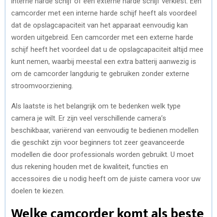
interne harde schijf of een externe harde schijf verkiest. Een
camcorder met een interne harde schijf heeft als voordeel
dat de opslagcapaciteit van het apparaat eenvoudig kan
worden uitgebreid. Een camcorder met een externe harde
schijf heeft het voordeel dat u de opslagcapaciteit altijd mee
kunt nemen, waarbij meestal een extra batterij aanwezig is
om de camcorder langdurig te gebruiken zonder externe
stroomvoorziening.
Als laatste is het belangrijk om te bedenken welk type
camera je wilt. Er zijn veel verschillende camera’s
beschikbaar, variërend van eenvoudig te bedienen modellen
die geschikt zijn voor beginners tot zeer geavanceerde
modellen die door professionals worden gebruikt. U moet
dus rekening houden met de kwaliteit, functies en
accessoires die u nodig heeft om de juiste camera voor uw
doelen te kiezen.
Welke camcorder komt als beste