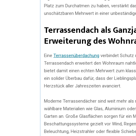
Platz zum Durchatmen zu haben, verstärkt das 
unschätzbaren Mehrwert in einer unbeständige
Terrassendach als Ganzj
Erweiterung des Wohn
Eine
Terrassenüberdachung
verbindet Schutz u
Terrassendach erweitert den Wohnraum nahtl
bietet damit einen echten Mehrwert zum klas
ein solider Überbau dafür, dass der Lieblings
Herzstück aller Jahreszeiten avanciert.
Moderne Terrassendächer sind weit mehr als nu
wählbare Materialien wie Glas, Aluminium ode
Garten an. Große Glasflächen sorgen für ein
Beschattungssysteme gezielt vor Wind, Regen 
Beleuchtung, Heizstrahler oder flexible Schi