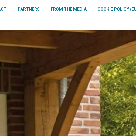
ACT
PARTNERS
FROM THE MEDIA
COOKIE POLICY (E