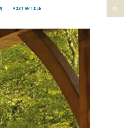
U)
POST ARTICLE