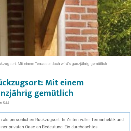
ckzugsort: Mit einem Terrassendach wird’s ganzjährig gemütlich
ückzugsort: Mit einem
anzjährig gemütlich
544
ls persönlichen Rückzugsort. In Zeiten voller Terminhektik und
einer privaten Oase an Bedeutung. Ein durchdachtes