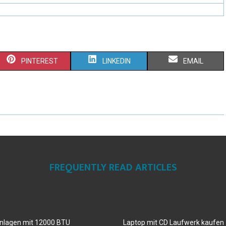
PINTEREST
LINKEDIN
EMAIL
FREQUENTLY READ ARTICLES
anlagen mit 12000 BTU
Laptop mit CD Laufwerk kaufen