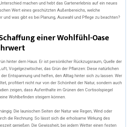
Unterschied machen und hebt das Gartenerlebnis auf ein neues
ischen Wert eines geschützten Außenbereichs, welche
r und was gibt es bei Planung, Auswahl und Pflege zu beachten?
 Schaffung einer Wohlfühl-Oase
ehrwert
Grün hinter dem Haus. Er ist persönlicher Rückzugsraum, Quelle der
Luft, Vogelgezwitscher, das Grün der Pflanzen: Diese natürlichen
der Entspannung und helfen, den Alltag hinter sich zu lassen. Wer
tet, profitiert nicht nur von der Schönheit der Natur, sondern auch
ien zeigen, dass Aufenthalte im Grünen den Cortisolspiegel
eine Wohlbefinden steigern können.
bhängig. Die launischen Seiten der Natur wie Regen, Wind oder
rch die Rechnung. So lässt sich die erholsame Wirkung des
eszeit genießen. Die Gewissheit, bei jedem Wetter einen festen