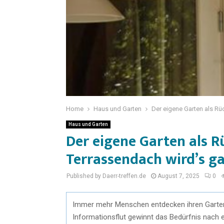
Home
Haus und Garten
Der eigene Garten als Rü
Haus und Garten
Der eigene Garten als R
Terrassendach wird’s g
Published by Daerr-treffen.de
August 7, 2025
0
Immer mehr Menschen entdecken ihren Garten a
Informationsflut gewinnt das Bedürfnis nach 