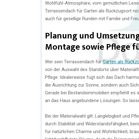
Wohlfühl-Atmosphäre, vom gemütlichen Leser
Terrassendach für Garten als Rückzugsort nic
auch für gesellige Runden mit Familie und Fr
Planung und Umsetzung: 
Montage sowie Pflege f
Wer sein Terrassendach für
Garten als Rückz
von der Auswahl des Standorts über Material
Pflege. Idealerweise fügt sich das Dach harmon
die Ausrichtung zur Sonne, sondern auch Sic
Gerade bei Bestandsimmobilien empfiehlt es s
an das Haus angebundene Lösungen. So lassen 
Bei der Materialwahl gilt: Langlebigkeit und P
durch Stabilität und Widerstandsfähigkeit, b
für natürlichen Charme und Wohnlichkeit, bra