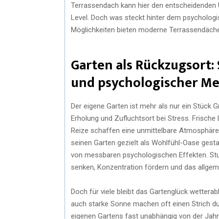
Terrassendach kann hier den entscheidenden 
Level. Doch was steckt hinter dem psycholog
Möglichkeiten bieten moderne Terrassendäche
Garten als Rückzugsort:
und psychologischer M
Der eigene Garten ist mehr als nur ein Stück 
Erholung und Zufluchtsort bei Stress. Frische 
Reize schaffen eine unmittelbare Atmosphäre 
seinen Garten gezielt als Wohlfühl-Oase gestal
von messbaren psychologischen Effekten. Stud
senken, Konzentration fördern und das allgem
Doch für viele bleibt das Gartenglück wettera
auch starke Sonne machen oft einen Strich du
eigenen Gartens fast unabhängig von der Jahr