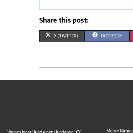
Share this post:
X (TWITTER)
FACEBOOK
Mobile Klima
Warum jeder Hund einen Hundepool XXL