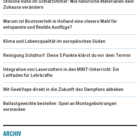
Stilvolle Ruhe im Schlafzimmer: Wie natürliche Materialien dein
Zuhause verändern
Warum ist Bootsverleih in Holland eine clevere Wahl für
entspannte und flexible Ausflüge?
Klima und Lebensqualität im europäischen Süden
Reinigung Schüttorf: Diese 5 Punkte klärst du vor dem Termin
Integration von Lasercuttern in den MINT-Unterricht: Ein
Leitfaden für Lehrkräfte
Mit GeekVape direkt in die Zukunft des Dampfens abheben
Ballastgewichte bestellen: Spiel an Montagebohrungen
vermeiden
ARCHIV