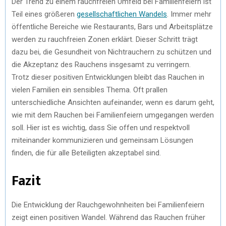
Der Trend zu einem rauchfreien Umfeld bei Familienfeiern ist
Teil eines größeren
gesellschaftlichen Wandels
. Immer mehr
öffentliche Bereiche wie Restaurants, Bars und Arbeitsplätze
werden zu rauchfreien Zonen erklärt. Dieser Schritt trägt
dazu bei, die Gesundheit von Nichtrauchern zu schützen und
die Akzeptanz des Rauchens insgesamt zu verringern.
Trotz dieser positiven Entwicklungen bleibt das Rauchen in
vielen Familien ein sensibles Thema. Oft prallen
unterschiedliche Ansichten aufeinander, wenn es darum geht,
wie mit dem Rauchen bei Familienfeiern umgegangen werden
soll. Hier ist es wichtig, dass Sie offen und respektvoll
miteinander kommunizieren und gemeinsam Lösungen
finden, die für alle Beteiligten akzeptabel sind.
Fazit
Die Entwicklung der Rauchgewohnheiten bei Familienfeiern
zeigt einen positiven Wandel. Während das Rauchen früher