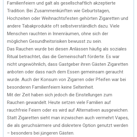
Familienfeiern und galt als gesellschaftlich akzeptierte
Tradition. Bei Zusammenkünften wie Geburtstagen,
Hochzeiten oder Weihnachtsfesten gehörten Zigaretten und
andere Tabakprodukte oft selbstverständlich dazu. Viele
Menschen rauchten in Innenräumen, ohne sich der
möglichen Gesundheitsrisiken bewusst zu sein.
Das Rauchen wurde bei diesen Anlässen häufig als soziales
Ritual betrachtet, das die Gemeinschaft förderte. Es war
nicht ungewöhnlich, dass Gastgeber ihren Gästen Zigaretten
anboten oder dass nach dem Essen gemeinsam geraucht
wurde. Auch der Konsum von Zigarren oder Pfeifen war bei
besonderen Familienfeiern keine Seltenheit.
Mit der Zeit haben sich jedoch die Einstellungen zum
Rauchen gewandelt. Heute setzen viele Familien auf
rauchfreie Feiern oder es wird auf Alternativen ausgewichen.
Statt Zigaretten sieht man inzwischen auch vermehrt Vapes,
die als geruchsärmere und diskretere Option genutzt werden
– besonders bei jüngeren Gästen.