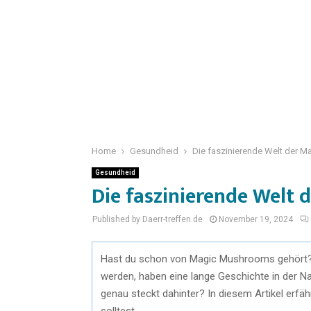
Home
Gesundheid
Die faszinierende Welt der 
Gesundheid
Die faszinierende Welt
Published by Daerr-treffen.de
November 19, 2024
Hast du schon von Magic Mushrooms gehört? Di
werden, haben eine lange Geschichte in der Na
genau steckt dahinter? In diesem Artikel erfäh
solltest.