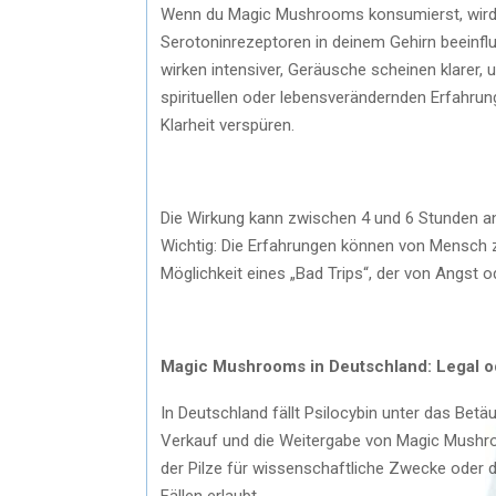
Wenn du Magic Mushrooms konsumierst, wird P
Serotoninrezeptoren in deinem Gehirn beeinfl
wirken intensiver, Geräusche scheinen klarer,
spirituellen oder lebensverändernden Erfahrun
Klarheit verspüren.
Die Wirkung kann zwischen 4 und 6 Stunden anha
Wichtig: Die Erfahrungen können von Mensch z
Möglichkeit eines „Bad Trips“, der von Angst o
Magic Mushrooms in Deutschland: Legal od
In Deutschland fällt Psilocybin unter das Bet
Verkauf und die Weitergabe von Magic Mushroom
der Pilze für wissenschaftliche Zwecke oder 
Fällen erlaubt.