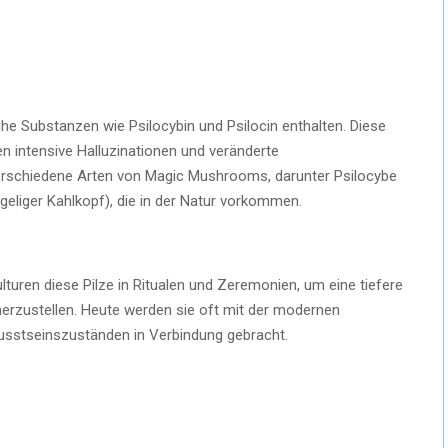
he Substanzen wie Psilocybin und Psilocin enthalten. Diese
n intensive Halluzinationen und veränderte
erschiedene Arten von Magic Mushrooms, darunter Psilocybe
eliger Kahlkopf), die in der Natur vorkommen.
turen diese Pilze in Ritualen und Zeremonien, um eine tiefere
erzustellen. Heute werden sie oft mit der modernen
sstseinszuständen in Verbindung gebracht.