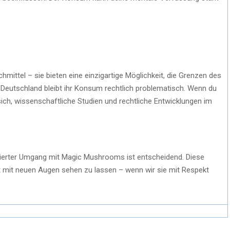
ittel – sie bieten eine einzigartige Möglichkeit, die Grenzen des
Deutschland bleibt ihr Konsum rechtlich problematisch. Wenn du
sich, wissenschaftliche Studien und rechtliche Entwicklungen im
ierter Umgang mit Magic Mushrooms ist entscheidend. Diese
lt mit neuen Augen sehen zu lassen – wenn wir sie mit Respekt