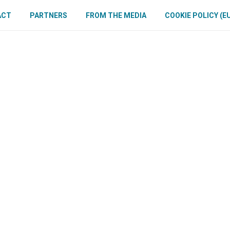
ACT
PARTNERS
FROM THE MEDIA
COOKIE POLICY (E