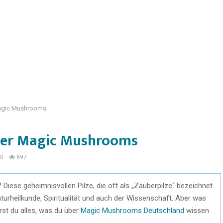
Magic Mushrooms
 der Magic Mushrooms
0
697
ese geheimnisvollen Pilze, die oft als „Zauberpilze“ bezeichnet
turheilkunde, Spiritualität und auch der Wissenschaft. Aber was
rst du alles, was du über
Magic Mushrooms Deutschland
wissen