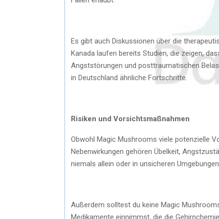
Es gibt auch Diskussionen über die therapeut
Kanada laufen bereits Studien, die zeigen, da
Angststörungen und posttraumatischen Belastu
in Deutschland ähnliche Fortschritte.
Risiken und Vorsichtsmaßnahmen
Obwohl Magic Mushrooms viele potenzielle Vort
Nebenwirkungen gehören Übelkeit, Angstzuständ
niemals allein oder in unsicheren Umgebunge
Außerdem solltest du keine Magic Mushrooms
Medikamente einnimmst, die die Gehirnchemie