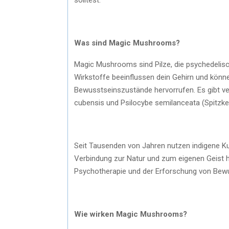
Was sind Magic Mushrooms?
Magic Mushrooms sind Pilze, die psychedelisc
Wirkstoffe beeinflussen dein Gehirn und könne
Bewusstseinszustände hervorrufen. Es gibt v
cubensis und Psilocybe semilanceata (Spitzkeg
Seit Tausenden von Jahren nutzen indigene Kul
Verbindung zur Natur und zum eigenen Geist h
Psychotherapie und der Erforschung von Bewu
Wie wirken Magic Mushrooms?