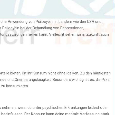
ische Anwendung von Psilocybin. In Ländern wie den USA und
ss Psilocybin bei der Behandlung von Depressionen,
ngsstörungen helfen kann. Vielleicht sehen wir in Zukunft auch
eile bieten, ist ihr Konsum nicht ohne Risiken. Zu den häufigsten
e und Orientierungslosigkeit. Besonders wichtig ist es, die Pilze
n zu konsumieren.
 nehmen, wenn du unter psychischen Erkrankungen leidest oder
 beeinflussen. Der Konsum kann deine mentale Verfassung stark