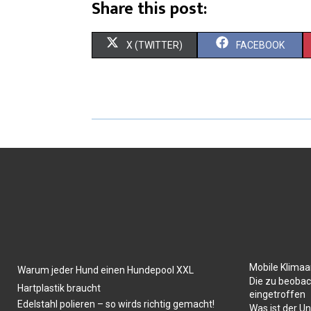
Share this post:
X (TWITTER)
FACEBOOK
Mobile Klima
Warum jeder Hund einen Hundepool XXL
Die zu beobac
Hartplastik braucht
eingetroffen
Edelstahl polieren – so wirds richtig gemacht!
Was ist der U