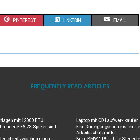
PINTEREST
LINKEDIN
EMAIL
FREQUENTLY READ ARTICLES
anlagen mit 12000 BTU
Laptop mit CD Laufwerk kaufen
htenden FIFA 23-Spieler sind
Eine Durchgangssperre ist ein se
Arbeitsschutzmittel
nterschied zwischen einem
Beim BMW 118d ist die Steuerke