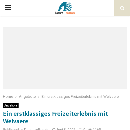
Home
Angebote
Ein erstklassiges Freizeiterlebnis mit Welvaere
Angebote
Ein erstklassiges Freizeiterlebnis mit
Welvaere
Published by Daerr-treffen.de
Juni 8, 2021
0
1165