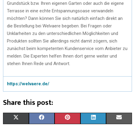
Grundstück bzw. Ihren eigenen Garten oder auch die eigene
Terrasse in eine echte Entspannungsoase verwandeln
möchten? Dann können Sie sich natürlich einfach direkt an
die Bestellung bei Welvaere begeben. Bei Fragen oder
Unklarheiten zu den unterschiedlichen Möglichkeiten und
Produkten sollten Sie allerdings nicht damit zögern, sich
zunächst beim kompetenten Kundenservice vom Anbieter zu
melden. Die Experten helfen Ihnen dort gerne weiter und
stehen Ihnen Rede und Antwort.
https://welvaere.de/
Share this post:
X
F
P
L
E
(
A
I
I
M