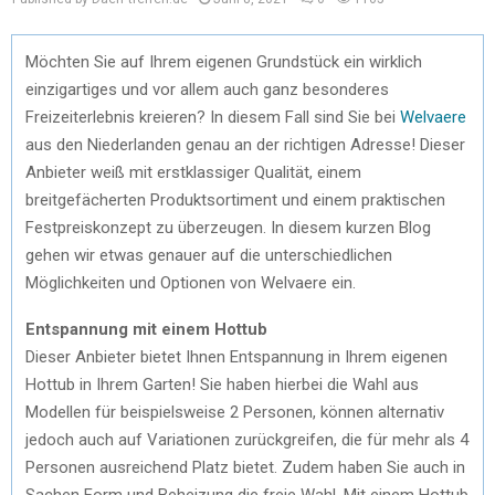
Möchten Sie auf Ihrem eigenen Grundstück ein wirklich
einzigartiges und vor allem auch ganz besonderes
Freizeiterlebnis kreieren? In diesem Fall sind Sie bei
Welvaere
aus den Niederlanden genau an der richtigen Adresse! Dieser
Anbieter weiß mit erstklassiger Qualität, einem
breitgefächerten Produktsortiment und einem praktischen
Festpreiskonzept zu überzeugen. In diesem kurzen Blog
gehen wir etwas genauer auf die unterschiedlichen
Möglichkeiten und Optionen von Welvaere ein.
Entspannung mit einem Hottub
Dieser Anbieter bietet Ihnen Entspannung in Ihrem eigenen
Hottub in Ihrem Garten! Sie haben hierbei die Wahl aus
Modellen für beispielsweise 2 Personen, können alternativ
jedoch auch auf Variationen zurückgreifen, die für mehr als 4
Personen ausreichend Platz bietet. Zudem haben Sie auch in
Sachen Form und Beheizung die freie Wahl. Mit einem Hottub