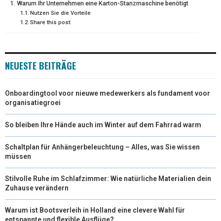
Warum Ihr Unternehmen eine Karton-Stanzmaschine benötigt
E
K
S
N
Nutzen Sie die Vorteile
Share this post:
R
T
)
NEUESTE BEITRÄGE
Onboardingtool voor nieuwe medewerkers als fundament voor
organisatiegroei
So bleiben Ihre Hände auch im Winter auf dem Fahrrad warm
Schaltplan für Anhängerbeleuchtung – Alles, was Sie wissen
müssen
Stilvolle Ruhe im Schlafzimmer: Wie natürliche Materialien dein
Zuhause verändern
Warum ist Bootsverleih in Holland eine clevere Wahl für
entspannte und flexible Ausflüge?