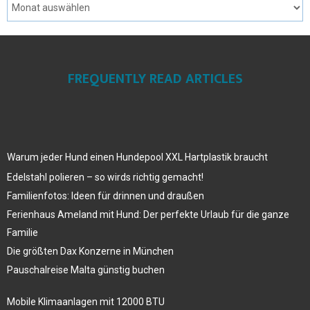
FREQUENTLY READ ARTICLES
Warum jeder Hund einen Hundepool XXL Hartplastik braucht
Edelstahl polieren – so wirds richtig gemacht!
Familienfotos: Ideen für drinnen und draußen
Ferienhaus Ameland mit Hund: Der perfekte Urlaub für die ganze
Familie
Die größten Dax Konzerne in München
Pauschalreise Malta günstig buchen
Mobile Klimaanlagen mit 12000 BTU