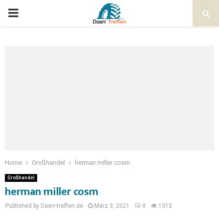
Home
Großhandel
herman miller cosm
Großhandel
herman miller cosm
Published by Daerr-treffen.de
März 3, 2021
0
1315