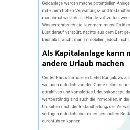
Geldanlage werden mache potentiellen Anlege
mit einem hohen Verwaltungs- und Instandha
manchmal wirklich alle Hände voll zu tun, we
Wasserrohrbruch etc. kümmern muss. Es lässt
Lust darauf verspürt, nachts aus dem Bett gekl
Deshalb braucht man Immobilien jedoch nicht 
Als Kapitalanlage kann
andere Urlaub machen
Center Parcs Immobilien bietet Bungalows al
wie auch natürlich von den Gäste selbst sehr s
attraktives und komplettes Urlaubskonzept, da
wertbeständig sind auch die Immobilien, in di
Umsehen nach der Instandhaltung, der Verwalt
verfügen natürlich über einen geschulten Best
durchführen können.