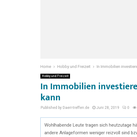
Home
Hobby und Freizeit
In Immobilien investie
Hobby und Freizeit
In Immobilien investier
kann
Published by Daerr-treffen.de
Juni 28, 2019
0
Wohlhabende Leute tragen sich heutzutage häu
andere Anlageformen weniger reizvoll sind bzw.