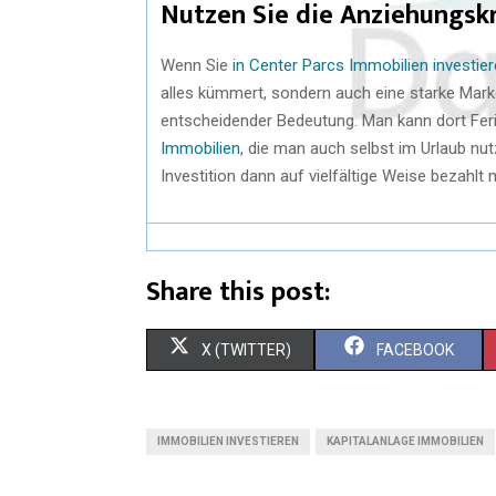
Nutzen Sie die Anziehungskr
Wenn Sie
in Center Parcs Immobilien investie
alles kümmert, sondern auch eine starke Marke
entscheidender Bedeutung. Man kann dort Feri
Immobilien
, die man auch selbst im Urlaub nutz
Investition dann auf vielfältige Weise bezahlt 
Share this post:
X (TWITTER)
FACEBOOK
IMMOBILIEN INVESTIEREN
KAPITALANLAGE IMMOBILIEN