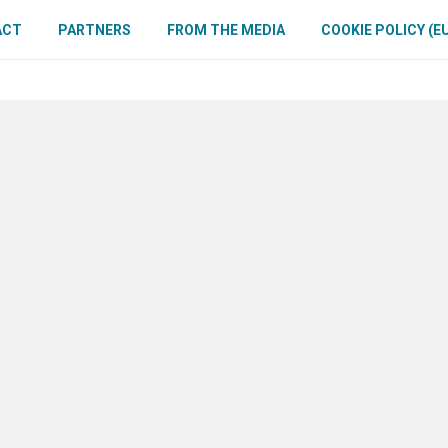
ACT
PARTNERS
FROM THE MEDIA
COOKIE POLICY (E