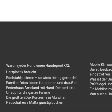
Mobile Klima
Warum jeder Hund einen Hundepool XXL
Die zu beobac
Hartplastik braucht
eingetroffen
Edelstahl polieren – so wirds richtig gemacht!
Was ist der U
Familienfotos: Ideen für drinnen und draußen
Prüfsiegel un
Ferienhaus Ameland mit Hund: Der perfekte
Ein Mobilheim
Urlaub für die ganze Familie
Van ausbau k
Die größten Dax Konzerne in München
Pauschalreise Malta günstig buchen