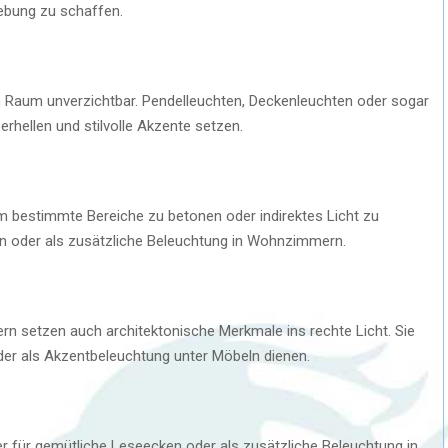
ebung zu schaffen.
m Raum unverzichtbar. Pendelleuchten, Deckenleuchten oder sogar
rhellen und stilvolle Akzente setzen.
um bestimmte Bereiche zu betonen oder indirektes Licht zu
pen oder als zusätzliche Beleuchtung in Wohnzimmern.
ern setzen auch architektonische Merkmale ins rechte Licht. Sie
der als Akzentbeleuchtung unter Möbeln dienen.
er für gemütliche Leseecken oder als zusätzliche Beleuchtung in