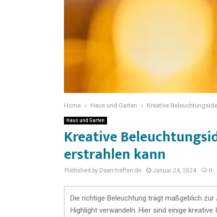
Home
Haus und Garten
Kreative Beleuchtungside
Haus und Garten
Kreative Beleuchtungsi
erstrahlen kann
Published by Daerr-treffen.de
Januar 24, 2024
0
Die richtige Beleuchtung trägt maßgeblich zu
Highlight verwandeln. Hier sind einige kreativ