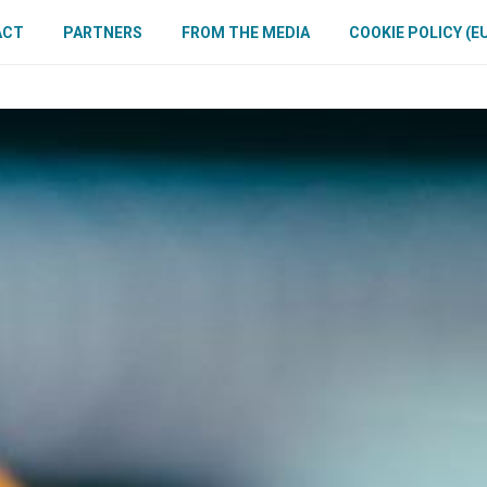
ACT
PARTNERS
FROM THE MEDIA
COOKIE POLICY (E