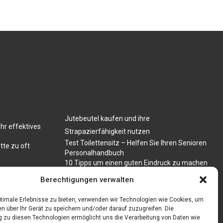
Jutebeutel kaufen und ihre
hr effektives
Strapazierfähigkeit nutzen
Test Toilettensitz – Helfen Sie Ihren Senioren
tte zu oft
Personalhandbuch
10 Tipps um einen guten Eindruck zu machen
Sahnemaschine
Berechtigungen verwalten
timale Erlebnisse zu bieten, verwenden wir Technologien wie Cookies, um
n über Ihr Gerät zu speichern und/oder darauf zuzugreifen. Die
zu diesen Technologien ermöglicht uns die Verarbeitung von Daten wie