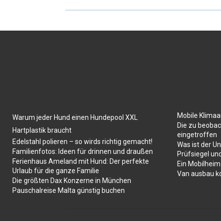
Mobile Klima
Warum jeder Hund einen Hundepool XXL
Die zu beobac
Hartplastik braucht
eingetroffen
Edelstahl polieren – so wirds richtig gemacht!
Was ist der U
Familienfotos: Ideen für drinnen und draußen
Prüfsiegel un
Ferienhaus Ameland mit Hund: Der perfekte
Ein Mobilheim
Urlaub für die ganze Familie
Van ausbau k
Die größten Dax Konzerne in München
Pauschalreise Malta günstig buchen