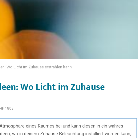
en: Wo Licht im Zuhause erstrahlen kann
deen: Wo Licht im Zuhause
1803
r Atmosphäre eines Raumes bei und kann diesen in ein wahres
e Ideen, wo in deinem Zuhause Beleuchtung installiert werden kann,