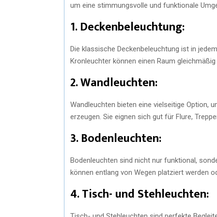
um eine stimmungsvolle und funktionale Umg
1. Deckenbeleuchtung:
Die klassische Deckenbeleuchtung ist in jede
Kronleuchter können einen Raum gleichmäßig e
2. Wandleuchten:
Wandleuchten bieten eine vielseitige Option, 
erzeugen. Sie eignen sich gut für Flure, Trep
3. Bodenleuchten:
Bodenleuchten sind nicht nur funktional, sond
können entlang von Wegen platziert werden o
4. Tisch- und Stehleuchten:
Tisch- und Stehleuchten sind perfekte Begleit