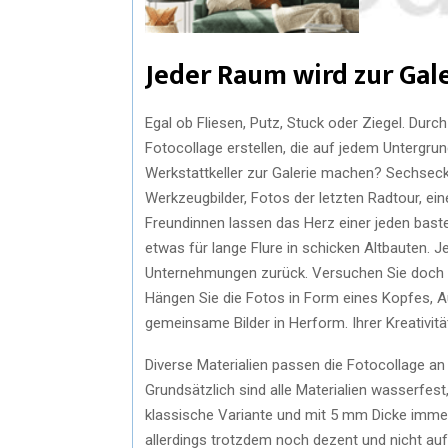
Jeder Raum wird zur Gal
Egal ob Fliesen, Putz, Stuck oder Ziegel. Durc
Fotocollage erstellen, die auf jedem Untergru
Werkstattkeller zur Galerie machen? Sechsecke
Werkzeugbilder, Fotos der letzten Radtour, 
Freundinnen lassen das Herz einer jeden baste
etwas für lange Flure in schicken Altbauten. J
Unternehmungen zurück. Versuchen Sie doch ein
Hängen Sie die Fotos in Form eines Kopfes, A
gemeinsame Bilder in Herform. Ihrer Kreativitä
Diverse Materialien passen die Fotocollage an
Grundsätzlich sind alle Materialien wasserfest,
klassische Variante und mit 5 mm Dicke immer
allerdings trotzdem noch dezent und nicht aufdr