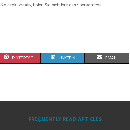
e direkt kreativ, holen Sie sich Ihre ganz persönliche
PINTEREST
LINKEDIN
EMAIL
FREQUENTLY READ ARTICLES