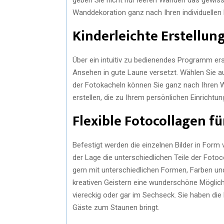
Wanddekoration ganz nach Ihren individuellen
Kinderleichte Erstellu
Über ein intuitiv zu bedienendes Programm ers
Ansehen in gute Laune versetzt. Wählen Sie a
der Fotokacheln können Sie ganz nach Ihren W
erstellen, die zu Ihrem persönlichen Einricht
Flexible Fotocollagen fü
Befestigt werden die einzelnen Bilder in Form
der Lage die unterschiedlichen Teile der Fotoc
gern mit unterschiedlichen Formen, Farben und
kreativen Geistern eine wunderschöne Möglichk
viereckig oder gar im Sechseck. Sie haben die M
Gäste zum Staunen bringt.