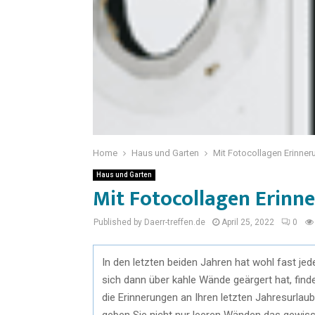
Home
Haus und Garten
Mit Fotocollagen Erinne
Haus und Garten
Mit Fotocollagen Erinn
Published by Daerr-treffen.de
April 25, 2022
0
In den letzten beiden Jahren hat wohl fast je
sich dann über kahle Wände geärgert hat, finde
die Erinnerungen an Ihren letzten Jahresurlau
geben Sie nicht nur leeren Wänden das gewisse