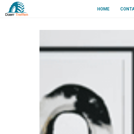
HOME
CONT