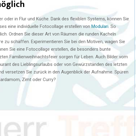
möglich
oder in Flur und Küche. Dank des flexiblen Systems, können Sie
s eine individuelle Fotocollage erstellen von
Modulari
. So
ich. Ordnen Sie dieser Art von Räumen die runden Kacheln
e zu schaffen. Experimentieren Sie bei den Motiven, wagen Sie
en Sie eine Fotocollage erstellen, die besonders bunte
zten Familienweihnachtsfeier sorgen für Leben. Auch Bilder vom
urant des Lieblingsurlaubs oder von Gewürzständen des letzten
d versetzen Sie zurück in den Augenblick der Aufnahme. Spüren
 Kardamom, Zimt oder Curry?