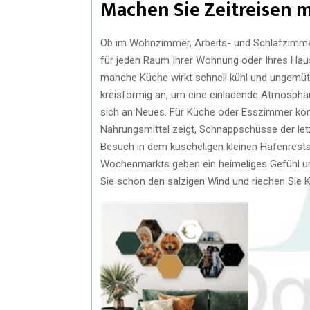
Machen Sie Zeitreisen 
Ob im Wohnzimmer, Arbeits- und Schlafzimmer 
für jeden Raum Ihrer Wohnung oder Ihres Hause
manche Küche wirkt schnell kühl und ungemütl
kreisförmig an, um eine einladende Atmosphär
sich an Neues. Für Küche oder Esszimmer könn
Nahrungsmittel zeigt, Schnappschüsse der let
Besuch in dem kuscheligen kleinen Hafenresta
Wochenmarkts geben ein heimeliges Gefühl un
Sie schon den salzigen Wind und riechen Sie