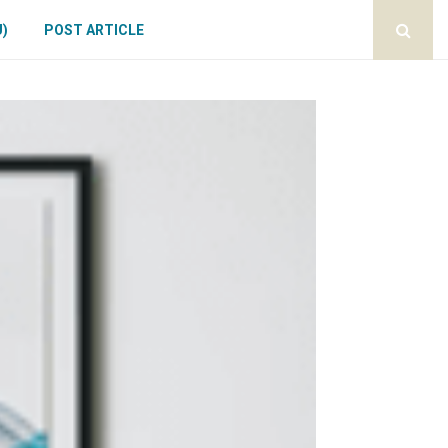
U)
POST ARTICLE