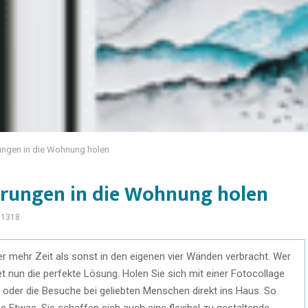
rungen in die Wohnung holen
erungen in die Wohnung holen
1318
der mehr Zeit als sonst in den eigenen vier Wänden verbracht. Wer
t nun die perfekte Lösung. Holen Sie sich mit einer Fotocollage
b oder die Besuche bei geliebten Menschen direkt ins Haus. So
 Etwas, Sie schaffen sich auch eine flexibel zu gestaltende