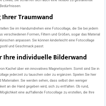
 Bedürfnissen.
ng Ihrer Traumwand
tellen Sie im Handumdrehen eine Fotocollage, die Sie bei jedem
us verschiedenen Formen, Filtern und Größen, sogar das Material
ünschen anpassen. Sie können kinderleicht eine Fotocollage
ungsstil und Geschmack passt.
r Ihre individuelle Bilderwand
 von Kachel über ein innovatives Magnetsystem. Somit sind Sie in
ollage jederzeit zu tauschen oder zu ergänzen. Spielen Sie hier
 Materialien. Sie werden sehen, dass selbst den weniger
eit an die Hand gegeben wird, sich zu entfalten. Ob rund,
öglichkeit eine auffallende Fotocollage zu erstellen, die Ihre