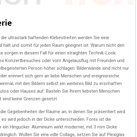
erie
h die ultrastark haftenden Klebestreifen werden Sie eine
nd hält und somit für jeden Raum geeignet ist. Warum nicht den
 sorgen in diesem Fall für einen straighten Technik-Look.
eines Konzertbesuches oder vom Angelausflug mit Freunden und
lbegeisterten Person höher schlagen. Bilderwände sind nicht nur
eder erinnert sich gern an liebe Menschen und ereignisreiche
mal, mit den Bildern selbst ein weiteres Bild zu erschaffen.
utos oder Hauses auf. Basteln Sie Ihrem liebsten Menschen
t sind keine Grenzen gesetzt.
 die Gegebenheiten der Räume an, in denen Sie präsentiert wird.
 es wird jedoch in der Dicke unterschieden. Forex ist die
 ein Hingucker. Aluminium wirkt moderner, mit 3 mm Dicke
inglich. Wollen Sie eine edle Collage, setzen Sie auf Plexiglas.