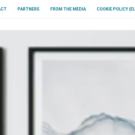
ACT
PARTNERS
FROM THE MEDIA
COOKIE POLICY (E