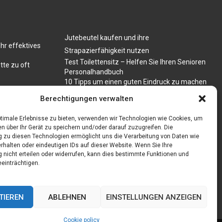
Jutebeutel kaufen und ihre
hr effektives
Strapazierfähigkeit nutzen
Test Toilettensitz – Helfen Sie Ihren Senioren
tte zu oft
Personalhandbuch
10 Tipps um einen guten Eindruck zu machen
Sahnemaschine
Berechtigungen verwalten
timale Erlebnisse zu bieten, verwenden wir Technologien wie Cookies, um
n über Ihr Gerät zu speichern und/oder darauf zuzugreifen. Die
zu diesen Technologien ermöglicht uns die Verarbeitung von Daten wie
rhalten oder eindeutigen IDs auf dieser Website. Wenn Sie Ihre
nicht erteilen oder widerrufen, kann dies bestimmte Funktionen und
einträchtigen.
TIEREN
ABLEHNEN
EINSTELLUNGEN ANZEIGEN
Cookie policy