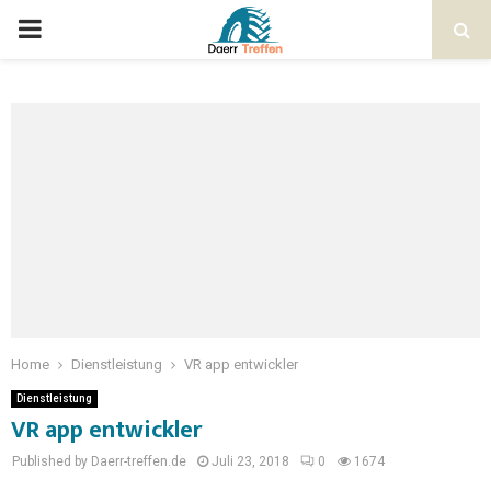
Home
Dienstleistung
VR app entwickler
Dienstleistung
VR app entwickler
Published by Daerr-treffen.de
Juli 23, 2018
0
1674