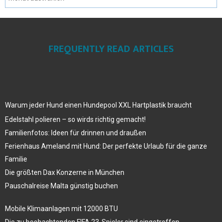
FREQUENTLY READ ARTICLES
Warum jeder Hund einen Hundepool XXL Hartplastik braucht
Edelstahl polieren – so wirds richtig gemacht!
Familienfotos: Ideen für drinnen und draußen
Ferienhaus Ameland mit Hund: Der perfekte Urlaub für die ganze
Familie
Die größten Dax Konzerne in München
Pauschalreise Malta günstig buchen
Mobile Klimaanlagen mit 12000 BTU
Die zu beobachtenden FIFA 23-Spieler sind eingetroffen