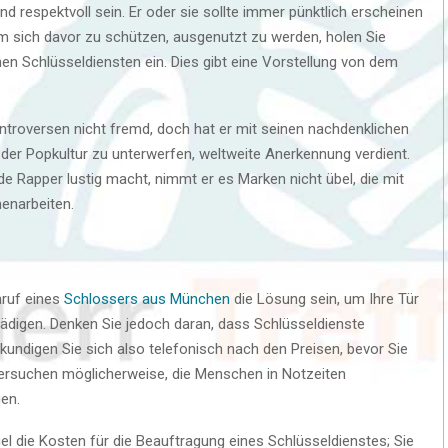
und respektvoll sein. Er oder sie sollte immer pünktlich erscheinen
Um sich davor zu schützen, ausgenutzt zu werden, holen Sie
 Schlüsseldiensten ein. Dies gibt eine Vorstellung von dem
troversen nicht fremd, doch hat er mit seinen nachdenklichen
der Popkultur zu unterwerfen, weltweite Anerkennung verdient.
e Rapper lustig macht, nimmt er es Marken nicht übel, die mit
enarbeiten.
nruf eines
Schlossers aus München
die Lösung sein, um Ihre Tür
hädigen. Denken Sie jedoch daran, dass Schlüsseldienste
kundigen Sie sich also telefonisch nach den Preisen, bevor Sie
versuchen möglicherweise, die Menschen in Notzeiten
en.
l die Kosten für die Beauftragung eines Schlüsseldienstes; Sie