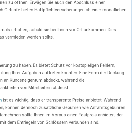
Türen zu öffnen. Erwägen Sie auch den Abschluss einer
h Getsafe bieten Haftpflichtversicherungen ab einer monatlichen
emals erhöhen, sobald sie bei Ihnen vor Ort ankommen. Dies
as vermieden werden sollte.
cherung zu haben. Es bietet Schutz vor kostspieligen Fehlern,
füllung Ihrer Aufgaben auftreten könnten. Eine Form der Deckung
äden an Kundeneigentum abdeckt, während die
ankheiten von Mitarbeitern abdeckt.
n
ist es wichtig, dass er transparente Preise anbietet. Während
ben, können dennoch zusätzliche Gebühren wie Anfahrtsgebühren
ternehmen sollte Ihnen im Voraus einen Festpreis anbieten, der
 mit dem Entriegeln von Schlössern verbunden sind.