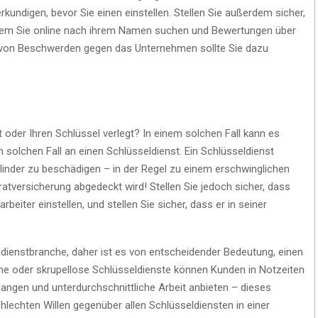
rkundigen, bevor Sie einen einstellen. Stellen Sie außerdem sicher,
indem Sie online nach ihrem Namen suchen und Bewertungen über
 von Beschwerden gegen das Unternehmen sollte Sie dazu
oder Ihren Schlüssel verlegt? In einem solchen Fall kann es
 solchen Fall an einen Schlüsseldienst. Ein Schlüsseldienst
linder zu beschädigen – in der Regel zu einem erschwinglichen
atversicherung abgedeckt wird! Stellen Sie jedoch sicher, dass
beiter einstellen, und stellen Sie sicher, dass er in seiner
eldienstbranche, daher ist es von entscheidender Bedeutung, einen
ene oder skrupellose Schlüsseldienste können Kunden in Notzeiten
angen und unterdurchschnittliche Arbeit anbieten – dieses
chlechten Willen gegenüber allen Schlüsseldiensten in einer