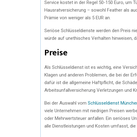
Service kostet in der Regel 50-150 Euro, um 
Hausratversicherung – sowohl Feather als auc
Prämie von weniger als 5 EUR an.
Seriöse Schlüsseldienste werden den Preis ni
würde auf unethisches Verhalten hinweisen, d
Preise
Als Schlüsseldienst ist es wichtig, eine Versi
Klagen und anderen Problemen, die bei der Er
dafür ist die allgemeine Haftpflicht, die Sch
Arbeitsunfallversicherung Verletzungen und Kr
Bei der Auswahl vom
Schlüsseldienst Münche
viele Unternehmen mit niedrigen Preisen wer
oder Mehrwertsteuer anfallen. Ein seriöses Un
alle Dienstleistungen und Kosten umfasst, die