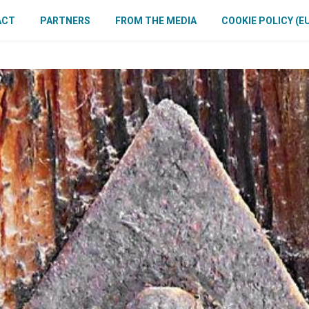
ACT
PARTNERS
FROM THE MEDIA
COOKIE POLICY (E