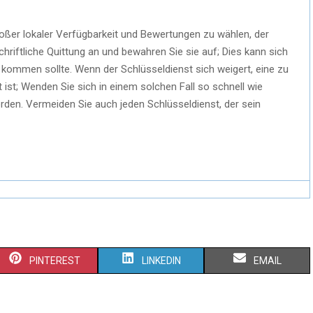
roßer lokaler Verfügbarkeit und Bewertungen zu wählen, der
 schriftliche Quittung an und bewahren Sie sie auf; Dies kann sich
ten kommen sollte. Wenn der Schlüsseldienst sich weigert, eine zu
t ist; Wenden Sie sich in einem solchen Fall so schnell wie
rden. Vermeiden Sie auch jeden Schlüsseldienst, der sein
PINTEREST
LINKEDIN
EMAIL