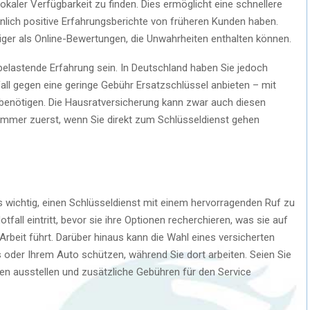
lokaler Verfügbarkeit zu finden. Dies ermöglicht eine schnellere
nlich positive Erfahrungsberichte von früheren Kunden haben.
siger als Online-Bewertungen, die Unwahrheiten enthalten können.
 belastende Erfahrung sein. In Deutschland haben Sie jedoch
all gegen eine geringe Gebühr Ersatzschlüssel anbieten – mit
 benötigen. Die Hausratversicherung kann zwar auch diesen
 immer zuerst, wenn Sie direkt zum Schlüsseldienst gehen
s wichtig, einen Schlüsseldienst mit einem hervorragenden Ruf zu
tfall eintritt, bevor sie ihre Optionen recherchieren, was sie auf
rbeit führt. Darüber hinaus kann die Wahl eines versicherten
oder Ihrem Auto schützen, während Sie dort arbeiten. Seien Sie
gen ausstellen und zusätzliche Gebühren für den Service