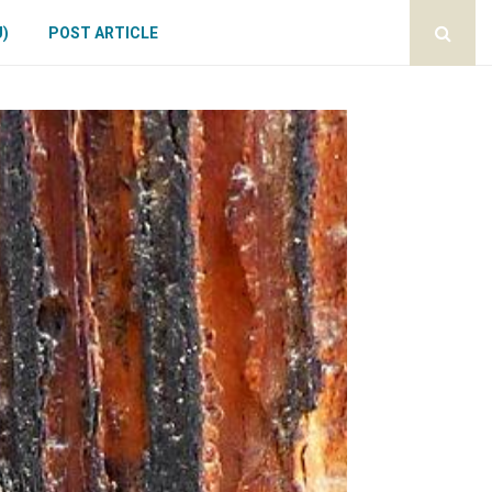
U)
POST ARTICLE