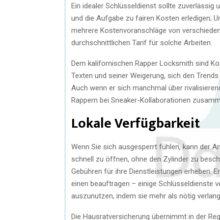
Ein idealer Schlüsseldienst sollte zuverlässig 
und die Aufgabe zu fairen Kosten erledigen; 
mehrere Kostenvoranschläge von verschiedenen
durchschnittlichen Tarif für solche Arbeiten.
Dem kalifornischen Rapper Locksmith sind Kon
Texten und seiner Weigerung, sich den Trends 
Auch wenn er sich manchmal über rivalisierend
Rappern bei Sneaker-Kollaborationen zusamm
Lokale Verfügbarkeit
Wenn Sie sich ausgesperrt fühlen, kann der A
schnell zu öffnen, ohne den Zylinder zu besc
Gebühren für ihre Dienstleistungen erheben. Er
einen beauftragen – einige Schlüsseldienste 
auszunutzen, indem sie mehr als nötig verlang
Die Hausratversicherung übernimmt in der Rege