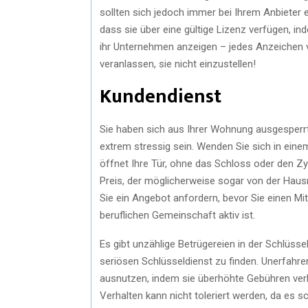
sollten sich jedoch immer bei Ihrem Anbieter e
dass sie über eine gültige Lizenz verfügen, 
ihr Unternehmen anzeigen – jedes Anzeichen
veranlassen, sie nicht einzustellen!
Kundendienst
Sie haben sich aus Ihrer Wohnung ausgesperrt 
extrem stressig sein. Wenden Sie sich in einem
öffnet Ihre Tür, ohne das Schloss oder den Zy
Preis, der möglicherweise sogar von der Hausr
Sie ein Angebot anfordern, bevor Sie einen Mitar
beruflichen Gemeinschaft aktiv ist.
Es gibt unzählige Betrügereien in der Schlüss
seriösen Schlüsseldienst zu finden. Unerfahr
ausnutzen, indem sie überhöhte Gebühren verl
Verhalten kann nicht toleriert werden, da es s