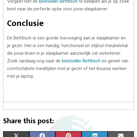
Vergeet niet de
bestseller Betttisch
te bekijken als je op zoek
bent naar de perfecte optie voor jouw slaapkamer.
Conclusie
De Betttisch is een goede toevoeging aan je slaapkamer en
je gezin. Het is een handig, functioneel en stijlvol meubelstuk
die jouw leven in je slaapkamer aanzienlijk zal verbeteren.
Zoek vandaag nog naar de
bestseller Betttisch
en geniet van
comfortabele mealtijden met je gezin of het knusse werken
met je laptop.
.
Share this post:
X
F
P
L
E