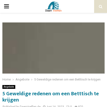
Home
Angebote
5 Geweldige redenen om een ​​Betttisch te krijgen
Angebote
5 Geweldige redenen om een ​​Betttisch te
krijgen
Published by Daerr-treffen.de
Juni 16, 2023
0
970