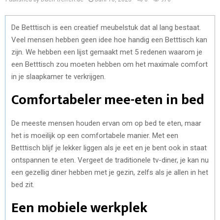
De Betttisch is een creatief meubelstuk dat al lang bestaat.
Veel mensen hebben geen idee hoe handig een Betttisch kan
zijn. We hebben een lijst gemaakt met 5 redenen waarom je
een Betttisch zou moeten hebben om het maximale comfort
in je slaapkamer te verkrijgen.
Comfortabeler mee-eten in bed
De meeste mensen houden ervan om op bed te eten, maar
het is moeilijk op een comfortabele manier. Met een
Betttisch blijf je lekker liggen als je eet en je bent ook in staat
ontspannen te eten. Vergeet de traditionele tv-diner, je kan nu
een gezellig diner hebben met je gezin, zelfs als je allen in het
bed zit.
Een mobiele werkplek