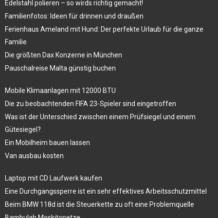
Edelstahl polieren – so wirds richtig gemacht!
Familienfotos: Ideen für drinnen und draußen
Ferienhaus Ameland mit Hund: Der perfekte Urlaub für die ganze
Familie
Die größten Dax Konzerne in München
Pauschalreise Malta günstig buchen
Mobile Klimaanlagen mit 12000 BTU
Die zu beobachtenden FIFA 23-Spieler sind eingetroffen
Was ist der Unterschied zwischen einem Prüfsiegel und einem
Gütesiegel?
Ein Mobilheim bauen lassen
Van ausbau kosten
Laptop mit CD Laufwerk kaufen
Eine Durchgangssperre ist ein sehr effektives Arbeitsschutzmittel
Beim BMW 118d ist die Steuerkette zu oft eine Problemquelle
Bambulah Moskitonetze