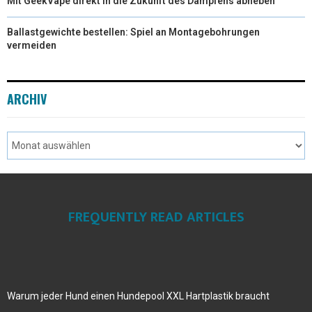
Mit GeekVape direkt in die Zukunft des Dampfens abheben
Ballastgewichte bestellen: Spiel an Montagebohrungen
vermeiden
ARCHIV
FREQUENTLY READ ARTICLES
Warum jeder Hund einen Hundepool XXL Hartplastik braucht