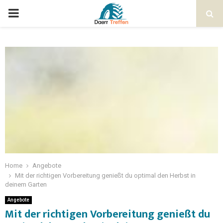
Home
Angebote
Mit der richtigen Vorbereitung genießt du optimal den Herbst in
deinem Garten
Angebote
Mit der richtigen Vorbereitung genießt du