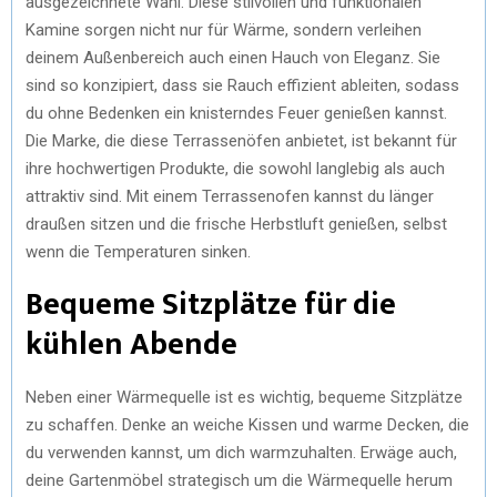
ausgezeichnete Wahl. Diese stilvollen und funktionalen
Kamine sorgen nicht nur für Wärme, sondern verleihen
deinem Außenbereich auch einen Hauch von Eleganz. Sie
sind so konzipiert, dass sie Rauch effizient ableiten, sodass
du ohne Bedenken ein knisterndes Feuer genießen kannst.
Die Marke, die diese Terrassenöfen anbietet, ist bekannt für
ihre hochwertigen Produkte, die sowohl langlebig als auch
attraktiv sind. Mit einem Terrassenofen kannst du länger
draußen sitzen und die frische Herbstluft genießen, selbst
wenn die Temperaturen sinken.
Bequeme Sitzplätze für die
kühlen Abende
Neben einer Wärmequelle ist es wichtig, bequeme Sitzplätze
zu schaffen. Denke an weiche Kissen und warme Decken, die
du verwenden kannst, um dich warmzuhalten. Erwäge auch,
deine Gartenmöbel strategisch um die Wärmequelle herum