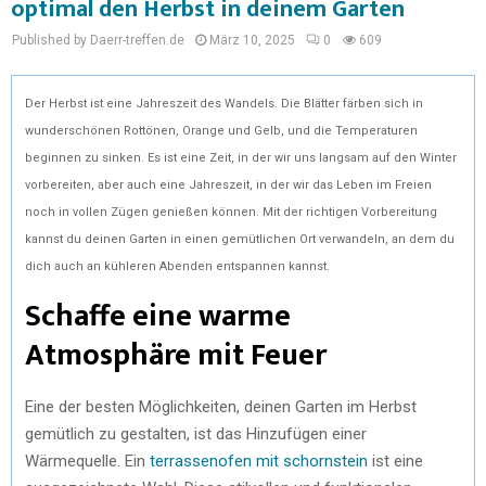
optimal den Herbst in deinem Garten
Published by Daerr-treffen.de
März 10, 2025
0
609
Der Herbst ist eine Jahreszeit des Wandels. Die Blätter färben sich in
wunderschönen Rottönen, Orange und Gelb, und die Temperaturen
beginnen zu sinken. Es ist eine Zeit, in der wir uns langsam auf den Winter
vorbereiten, aber auch eine Jahreszeit, in der wir das Leben im Freien
noch in vollen Zügen genießen können. Mit der richtigen Vorbereitung
kannst du deinen Garten in einen gemütlichen Ort verwandeln, an dem du
dich auch an kühleren Abenden entspannen kannst.
Schaffe eine warme
Atmosphäre mit Feuer
Eine der besten Möglichkeiten, deinen Garten im Herbst
gemütlich zu gestalten, ist das Hinzufügen einer
Wärmequelle. Ein
terrassenofen mit schornstein
ist eine