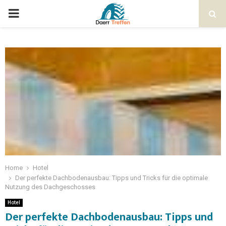
Home
Hotel
Der perfekte Dachbodenausbau: Tipps und Tricks für die optimale
Nutzung des Dachgeschosses
Hotel
Der perfekte Dachbodenausbau: Tipps und