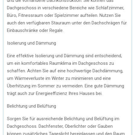
und die vorhandene Dachkonstruktion. Sie können das
Dachgeschoss in verschiedene Bereiche wie Schlafzimmer,
Büro, Fitnessraum oder Spielzimmer aufteilen. Nutzen Sie
auch den verfügbaren Stauraum unter den Dachschrägen für
Einbauschränke oder Regale.
Isolierung und Dämmung
Eine effektive Isolierung und Dämmung sind entscheidend,
um ein komfortables Raumklima im Dachgeschoss zu
schaffen. Achten Sie auf eine hochwertige Dachdämmung,
um Wärmeverluste im Winter zu minimieren und eine
Überhitzung im Sommer zu vermeiden. Eine gute Dämmung
trägt auch zur Energieeffizienz Ihres Hauses bei.
Belichtung und Belüftung
Sorgen Sie für ausreichende Belichtung und Belüftung im
Dachgeschoss. Dachfenster, Oberlichter oder Gauben
können zusätzliches Tageslicht hereinlassen und den Raum