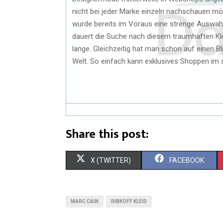
nicht bei jeder Marke einzeln nachschauen möc
wurde bereits im Voraus eine strenge Auswahl 
dauert die Suche nach diesem traumhaften Kle
lange. Gleichzeitig hat man schon auf einen B
Welt. So einfach kann exklusives Shoppen im s
Share this post:
X (TWITTER)
FACEBOOK
MARC CAIN
RIBKOFF KLEID