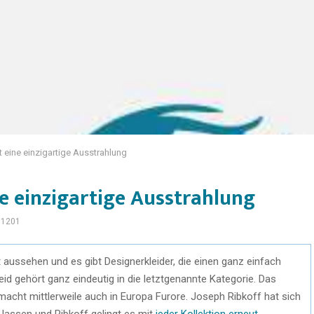
t eine einzigartige Ausstrahlung
ne einzigartige Ausstrahlung
1201
tt aussehen und es gibt Designerkleider, die einen ganz einfach
d gehört ganz eindeutig in die letztgenannte Kategorie. Das
macht mittlerweile auch in Europa Furore. Joseph Ribkoff hat sich
 lassen und Ribkoff gelingt es mit
jeder Kollektion erneut
,