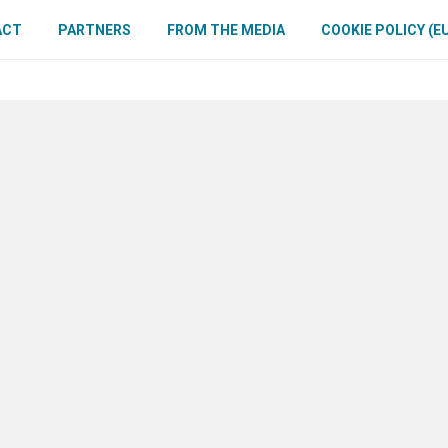
ACT
PARTNERS
FROM THE MEDIA
COOKIE POLICY (E