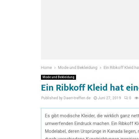
Home
Mode und Bekleidung
Ein Ribkoff Kleid ha
Mode und Bekleidung
Ein Ribkoff Kleid hat ei
Published by Daerr-treffen.de
Juni 27, 2019
0
Es gibt modische Kleider, die wirklich ganz ne
umwerfenden Eindruck machen. Ein Ribkoff Klei
Modelabel, deren Ursprünge in Kanada liegen, 
durch verschiedene Kunstrichtungen inspiriere