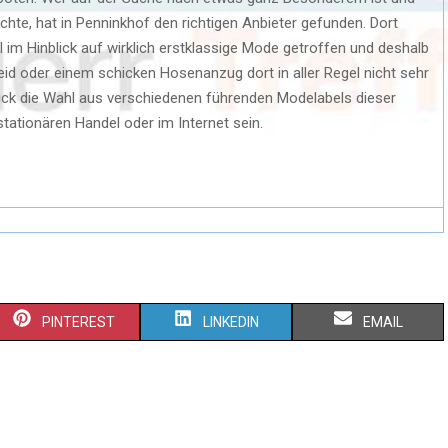
hte, hat in Penninkhof den richtigen Anbieter gefunden. Dort
im Hinblick auf wirklich erstklassige Mode getroffen und deshalb
id oder einem schicken Hosenanzug dort in aller Regel nicht sehr
lick die Wahl aus verschiedenen führenden Modelabels dieser
tationären Handel oder im Internet sein.
PINTEREST
LINKEDIN
EMAIL