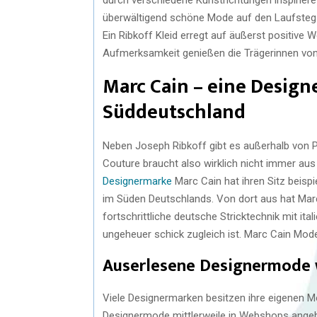
überwältigend schöne Mode auf den Laufsteg u
Ein Ribkoff Kleid erregt auf äußerst positive
Aufmerksamkeit genießen die Trägerinnen von 
Marc Cain – eine Design
Süddeutschland
Neben Joseph Ribkoff gibt es außerhalb von 
Couture braucht also wirklich nicht immer au
Designermarke
Marc Cain hat ihren Sitz beisp
im Süden Deutschlands. Von dort aus hat Marc
fortschrittliche deutsche Stricktechnik mit ita
ungeheuer schick zugleich ist. Marc Cain Mode 
Auserlesene Designermode
Viele Designermarken besitzen ihre eigenen M
Designermode mittlerweile in Webshops ange