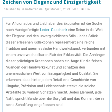
Zeichen von Eleganz und Einzigartigkeit
Published by Daerr-treffen.de
Oktober 3, 2023
0
836
Für Aficionados und Liebhaber des Exquisiten ist die Suche
nach Handgefertigte
Leder-Geschenk
eine Reise in die Welt
der Eleganz und des unvergleichlichen Stils. Jedes Stück
dieser erlesenen Kollektionen repräsentiert eine reiche
Tradition und unermessliche Handwerkskunst, verbunden mit
einem unverwechselbaren Flair der Exklusivität. Die Anhänger
dieser prächtigen Kreationen haben ein Auge für die feinen
Nuancen der Handwerkskunst und schätzen den
unermesslichen Wert von Einzigartigkeit und Qualität. Sie
erkennen, dass hinter jedem Detail eine Geschichte von
Hingabe, Präzision und Leidenschaft steckt, die solche
Artefakte zu wahren Schätzen macht. Jedes Element, jede
Naht, spricht Bände über die Sorgfalt und das Können, die in
seine Schaffung eingeflossen sind.