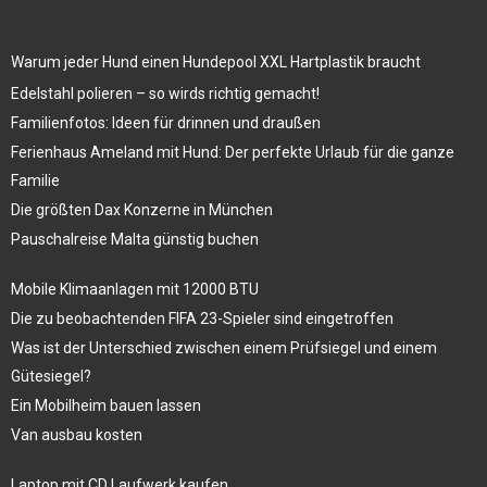
Warum jeder Hund einen Hundepool XXL Hartplastik braucht
Edelstahl polieren – so wirds richtig gemacht!
Familienfotos: Ideen für drinnen und draußen
Ferienhaus Ameland mit Hund: Der perfekte Urlaub für die ganze
Familie
Die größten Dax Konzerne in München
Pauschalreise Malta günstig buchen
Mobile Klimaanlagen mit 12000 BTU
Die zu beobachtenden FIFA 23-Spieler sind eingetroffen
Was ist der Unterschied zwischen einem Prüfsiegel und einem
Gütesiegel?
Ein Mobilheim bauen lassen
Van ausbau kosten
Laptop mit CD Laufwerk kaufen