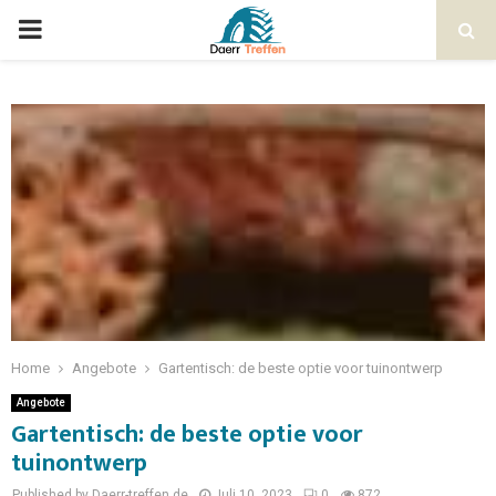
Home
Angebote
Gartentisch: de beste optie voor tuinontwerp
Angebote
Gartentisch: de beste optie voor
tuinontwerp
Published by Daerr-treffen.de
Juli 10, 2023
0
872