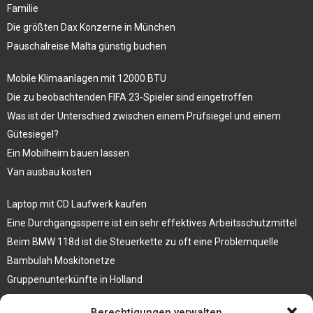
Familie
Die größten Dax Konzerne in München
Pauschalreise Malta günstig buchen
Mobile Klimaanlagen mit 12000 BTU
Die zu beobachtenden FIFA 23-Spieler sind eingetroffen
Was ist der Unterschied zwischen einem Prüfsiegel und einem
Gütesiegel?
Ein Mobilheim bauen lassen
Van ausbau kosten
Laptop mit CD Laufwerk kaufen
Eine Durchgangssperre ist ein sehr effektives Arbeitsschutzmittel
Beim BMW 118d ist die Steuerkette zu oft eine Problemquelle
Bambulah Moskitonetze
Gruppenunterkünfte in Holland
Jutebeutel kaufen und ihre Strapazierfähigkeit nutzen
Berechtigungen verwalten