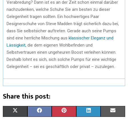
Verabredung? Dann ist es an der Zeit schon einmal darüber
nachzudenken, welche Schuhe Sie am besten zu dieser
Gelegenheit tragen sollten. Ein hochwertiges Paar
Designerschuhe von Steve Madden trägt sicherlich dazu bei,
dass Sie selbstsicher auftreten. Gerade auch seine Pumps
sind eine herrliche Mischung aus
klassischer Eleganz und
Lässigkeit
, die dem eigenen Wohlbefinden und
Selbstvertrauen einen ungeheuren Boost verleihen können.
Deshalb lohnt es sich, sich solche Pumps für eine wichtige
Gelegenheit – sei es geschäftlich oder privat – zuzulegen.
Share this post:
X
F
P
L
E
(
A
I
I
M