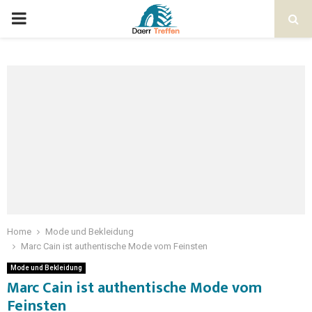
Home
Mode und Bekleidung
Marc Cain ist authentische Mode vom Feinsten
Mode und Bekleidung
Marc Cain ist authentische Mode vom
Feinsten