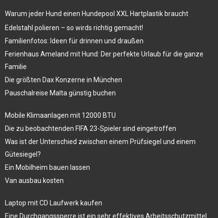
Warum jeder Hund einen Hundepool XXL Hartplastik braucht
Edelstahl polieren – so wirds richtig gemacht!
Familienfotos: Ideen für drinnen und draußen
Ferienhaus Ameland mit Hund: Der perfekte Urlaub für die ganze
Familie
Die größten Dax Konzerne in München
Pauschalreise Malta günstig buchen
Mobile Klimaanlagen mit 12000 BTU
Die zu beobachtenden FIFA 23-Spieler sind eingetroffen
Was ist der Unterschied zwischen einem Prüfsiegel und einem
Gütesiegel?
Ein Mobilheim bauen lassen
Van ausbau kosten
Laptop mit CD Laufwerk kaufen
Eine Durchgangssperre ist ein sehr effektives Arbeitsschutzmittel