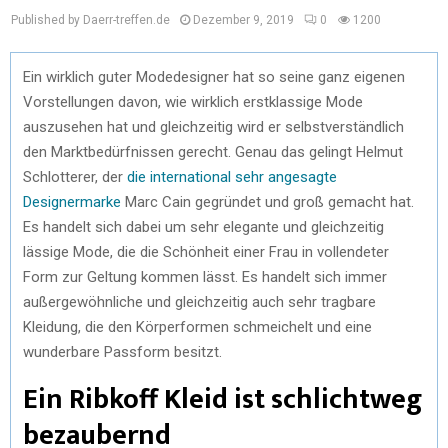
Published by Daerr-treffen.de
Dezember 9, 2019
0
1200
Ein wirklich guter Modedesigner hat so seine ganz eigenen
Vorstellungen davon, wie wirklich erstklassige Mode
auszusehen hat und gleichzeitig wird er selbstverständlich
den Marktbedürfnissen gerecht. Genau das gelingt Helmut
Schlotterer, der
die international sehr angesagte
Designermarke
Marc Cain gegründet und groß gemacht hat.
Es handelt sich dabei um sehr elegante und gleichzeitig
lässige Mode, die die Schönheit einer Frau in vollendeter
Form zur Geltung kommen lässt. Es handelt sich immer
außergewöhnliche und gleichzeitig auch sehr tragbare
Kleidung, die den Körperformen schmeichelt und eine
wunderbare Passform besitzt.
Ein Ribkoff Kleid ist schlichtweg
bezaubernd