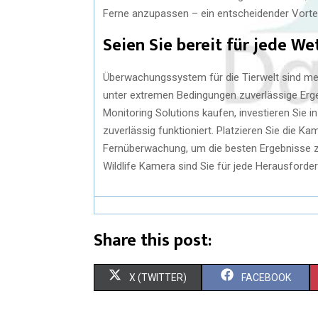
Ferne anzupassen – ein entscheidender Vortei
Seien Sie bereit für jede We
Überwachungssystem für die Tierwelt sind me
unter extremen Bedingungen zuverlässige Ergeb
Monitoring Solutions kaufen, investieren Sie 
zuverlässig funktioniert. Platzieren Sie die K
Fernüberwachung, um die besten Ergebnisse zu 
Wildlife Kamera sind Sie für jede Herausforder
Share this post:
X (TWITTER)
FACEBOOK