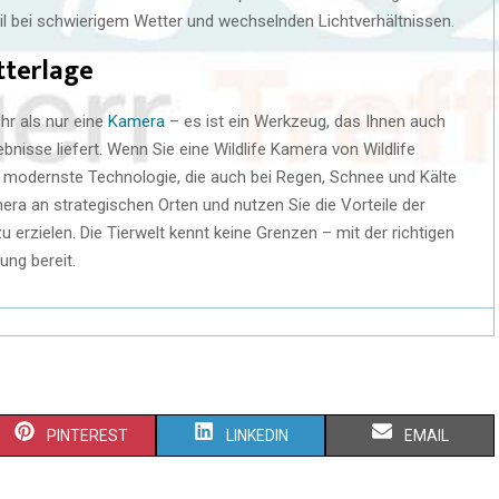
l bei schwierigem Wetter und wechselnden Lichtverhältnissen.
tterlage
hr als nur eine
Kamera
– es ist ein Werkzeug, das Ihnen auch
nisse liefert. Wenn Sie eine Wildlife Kamera von Wildlife
in modernste Technologie, die auch bei Regen, Schnee und Kälte
amera an strategischen Orten und nutzen Sie die Vorteile der
erzielen. Die Tierwelt kennt keine Grenzen – mit der richtigen
ung bereit.
PINTEREST
LINKEDIN
EMAIL