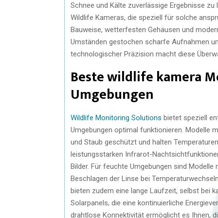
Schnee und Kälte zuverlässige Ergebnisse zu li
Wildlife Kameras, die speziell für solche ans
Bauweise, wetterfesten Gehäusen und moderns
Umständen gestochen scharfe Aufnahmen und 
technologischer Präzision macht diese Überw
Beste wildlife kamera M
Umgebungen
Wildlife Monitoring Solutions
bietet speziell e
Umgebungen optimal funktionieren. Modelle mi
und Staub geschützt und halten Temperaturen 
leistungsstarken Infrarot-Nachtsichtfunktionen
Bilder. Für feuchte Umgebungen sind Modelle m
Beschlagen der Linse bei Temperaturwechseln 
bieten zudem eine lange Laufzeit, selbst bei k
Solarpanels, die eine kontinuierliche Energiev
drahtlose Konnektivität ermöglicht es Ihnen, 