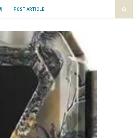
U)
POST ARTICLE