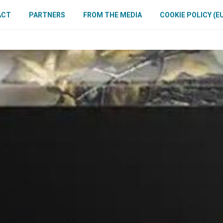
ACT
PARTNERS
FROM THE MEDIA
COOKIE POLICY (E