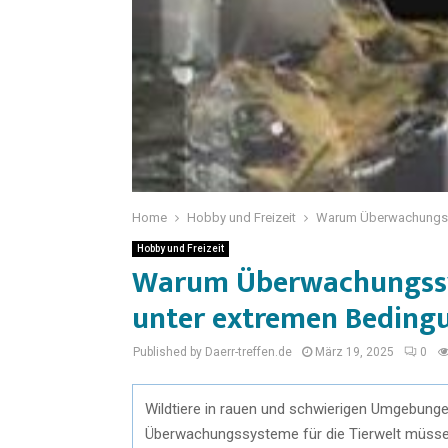
Home
Hobby und Freizeit
Warum Überwachungssys
Hobby und Freizeit
Warum Überwachungssys
unter extremen Bedingu
Published by Daerr-treffen.de
März 19, 2025
0
Wildtiere in rauen und schwierigen Umgebunge
Überwachungssysteme für die Tierwelt müsse