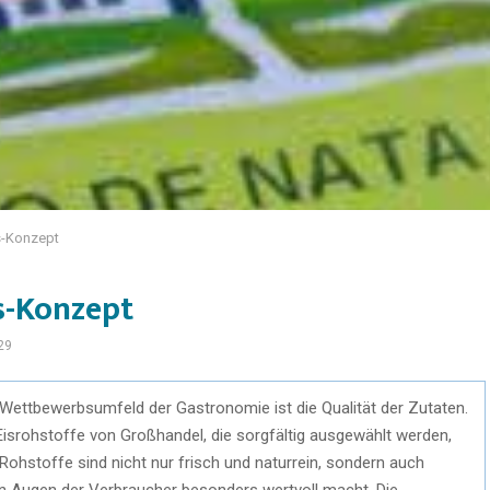
is-Konzept
s-Konzept
29
 Wettbewerbsumfeld der Gastronomie ist die Qualität der Zutaten.
Eisrohstoffe von Großhandel, die sorgfältig ausgewählt werden,
ohstoffe sind nicht nur frisch und naturrein, sondern auch
n Augen der Verbraucher besonders wertvoll macht. Die