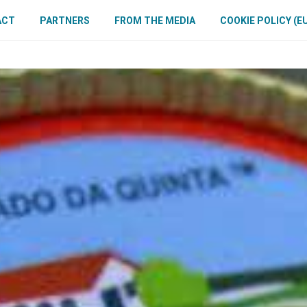
ACT
PARTNERS
FROM THE MEDIA
COOKIE POLICY (E