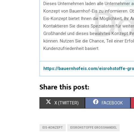
Dieses Unternehmen laden alle Unternehmer aus
Konzept von Bauernhof-Eis zu informieren. Ob 
Eis-Konzept bietet Ihnen die Möglichkeit, Ihr 
Kontaktieren Sie dieses Spezialisten für weite
Großhandel und dieses bewährtes Konzept Ih
können. Nutzen Sie die Chance, Teil einer Erfo
Kundenzufriedenheit basiert.
https://bauernhofeis.com/eisrohstoffe-gr
Share this post:
X (TWITTER)
FACEBOOK
EIS-KONZEPT
EISROHSTOFFE GROSSHANDEL