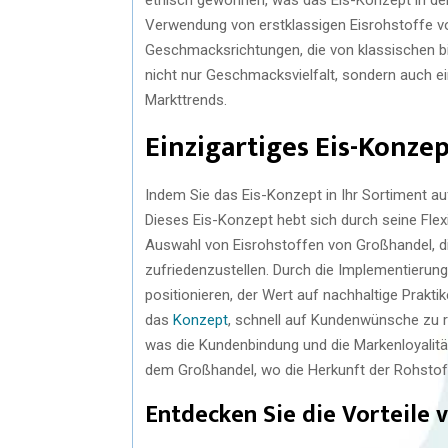
Verwendung von erstklassigen Eisrohstoffe vo
Geschmacksrichtungen, die von klassischen bis
nicht nur Geschmacksvielfalt, sondern auch e
Markttrends.
Einzigartiges Eis-Konzep
Indem Sie das Eis-Konzept in Ihr Sortiment a
Dieses Eis-Konzept hebt sich durch seine Flexib
Auswahl von Eisrohstoffen von Großhandel, d
zufriedenzustellen. Durch die Implementierung
positionieren, der Wert auf nachhaltige Prakt
das
Konzept
, schnell auf Kundenwünsche zu re
was die Kundenbindung und die Markenloyalität 
dem Großhandel, wo die Herkunft der Rohstoffe
Entdecken Sie die Vorteile 