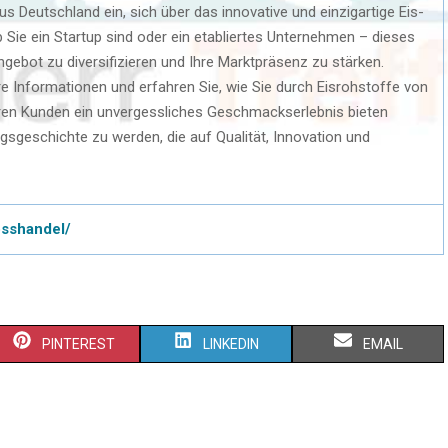
 Deutschland ein, sich über das innovative und einzigartige Eis-
Sie ein Startup sind oder ein etabliertes Unternehmen – dieses
Angebot zu diversifizieren und Ihre Marktpräsenz zu stärken.
re Informationen und erfahren Sie, wie Sie durch Eisrohstoffe von
ren Kunden ein unvergessliches Geschmackserlebnis bieten
lgsgeschichte zu werden, die auf Qualität, Innovation und
osshandel/
PINTEREST
LINKEDIN
EMAIL