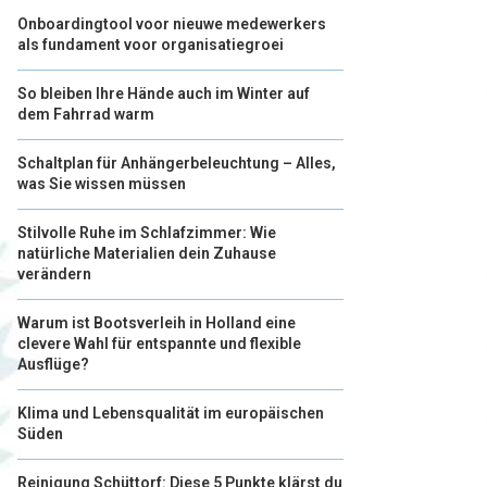
Onboardingtool voor nieuwe medewerkers
als fundament voor organisatiegroei
So bleiben Ihre Hände auch im Winter auf
dem Fahrrad warm
Schaltplan für Anhängerbeleuchtung – Alles,
was Sie wissen müssen
Stilvolle Ruhe im Schlafzimmer: Wie
natürliche Materialien dein Zuhause
verändern
Warum ist Bootsverleih in Holland eine
clevere Wahl für entspannte und flexible
Ausflüge?
Klima und Lebensqualität im europäischen
Süden
Reinigung Schüttorf: Diese 5 Punkte klärst du