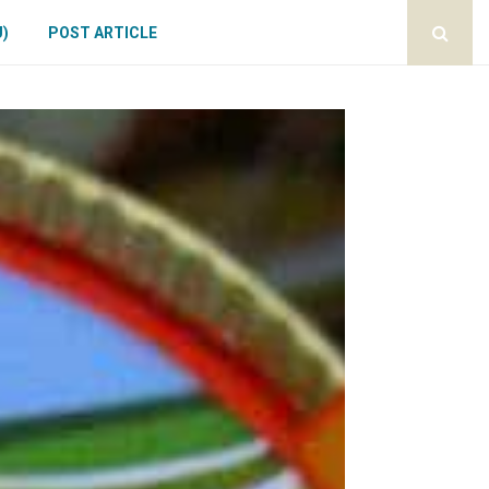
U)
POST ARTICLE