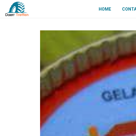
HOME
CONT