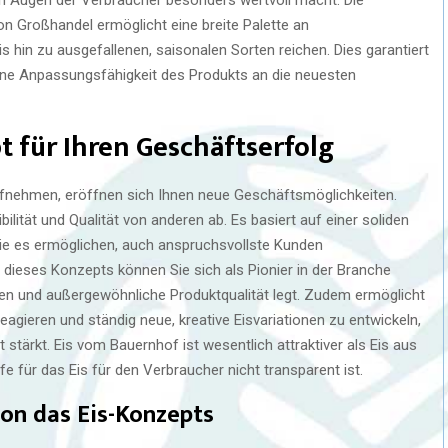
n Großhandel ermöglicht eine breite Palette an
 hin zu ausgefallenen, saisonalen Sorten reichen. Dies garantiert
ine Anpassungsfähigkeit des Produkts an die neuesten
t für Ihren Geschäftserfolg
ufnehmen, eröffnen sich Ihnen neue Geschäftsmöglichkeiten.
ilität und Qualität von anderen ab. Es basiert auf einer soliden
ie es ermöglichen, auch anspruchsvollste Kunden
 dieses Konzepts können Sie sich als Pionier in der Branche
iken und außergewöhnliche Produktqualität legt. Zudem ermöglicht
agieren und ständig neue, kreative Eisvariationen zu entwickeln,
stärkt. Eis vom Bauernhof ist wesentlich attraktiver als Eis aus
 für das Eis für den Verbraucher nicht transparent ist.
von das Eis-Konzepts