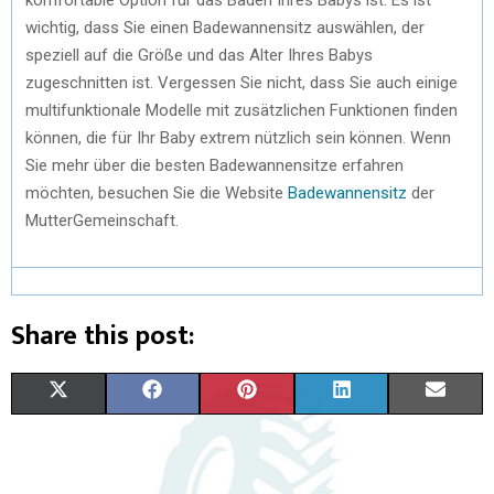
wichtig, dass Sie einen Badewannensitz auswählen, der
speziell auf die Größe und das Alter Ihres Babys
zugeschnitten ist. Vergessen Sie nicht, dass Sie auch einige
multifunktionale Modelle mit zusätzlichen Funktionen finden
können, die für Ihr Baby extrem nützlich sein können. Wenn
Sie mehr über die besten Badewannensitze erfahren
möchten, besuchen Sie die Website
Badewannensitz
der
MutterGemeinschaft.
Share this post:
X
F
P
L
E
(
A
I
I
M
T
C
N
N
A