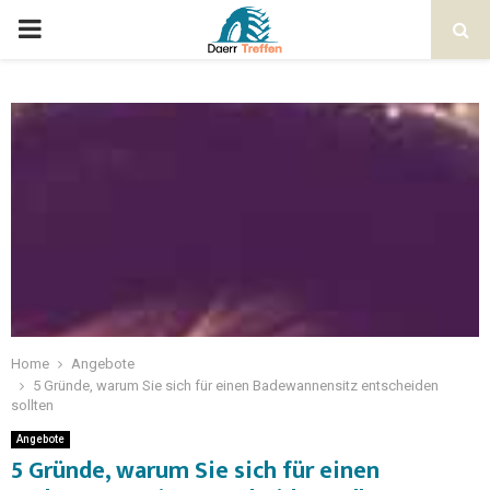
Home
Angebote
5 Gründe, warum Sie sich für einen Badewannensitz entscheiden
sollten
Angebote
5 Gründe, warum Sie sich für einen