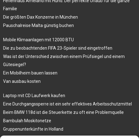
Ferienhaus Ameland mit Hund: Der perfekte Urlaub für die ganze
Familie
Die größten Dax Konzerne in München
Pauschalreise Malta günstig buchen
Mobile Klimaanlagen mit 12000 BTU
Die zu beobachtenden FIFA 23-Spieler sind eingetroffen
Was ist der Unterschied zwischen einem Prüfsiegel und einem
Gütesiegel?
Ein Mobilheim bauen lassen
Van ausbau kosten
Laptop mit CD Laufwerk kaufen
Eine Durchgangssperre ist ein sehr effektives Arbeitsschutzmittel
Beim BMW 118d ist die Steuerkette zu oft eine Problemquelle
Bambulah Moskitonetze
Gruppenunterkünfte in Holland