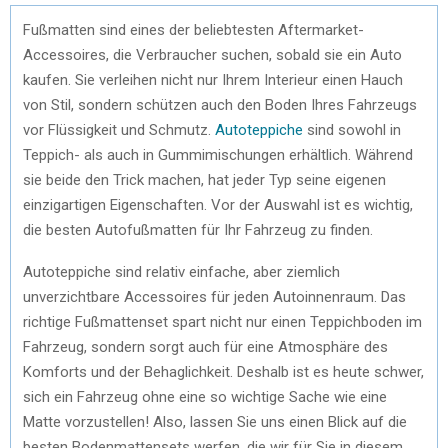
Fußmatten sind eines der beliebtesten Aftermarket-
Accessoires, die Verbraucher suchen, sobald sie ein Auto
kaufen. Sie verleihen nicht nur Ihrem Interieur einen Hauch
von Stil, sondern schützen auch den Boden Ihres Fahrzeugs
vor Flüssigkeit und Schmutz.
Autoteppiche
sind sowohl in
Teppich- als auch in Gummimischungen erhältlich. Während
sie beide den Trick machen, hat jeder Typ seine eigenen
einzigartigen Eigenschaften. Vor der Auswahl ist es wichtig,
die besten Autofußmatten für Ihr Fahrzeug zu finden.
Autoteppiche sind relativ einfache, aber ziemlich
unverzichtbare Accessoires für jeden Autoinnenraum. Das
richtige Fußmattenset spart nicht nur einen Teppichboden im
Fahrzeug, sondern sorgt auch für eine Atmosphäre des
Komforts und der Behaglichkeit. Deshalb ist es heute schwer,
sich ein Fahrzeug ohne eine so wichtige Sache wie eine
Matte vorzustellen! Also, lassen Sie uns einen Blick auf die
besten Bodenmattensets werfen, die wir für Sie in diesem