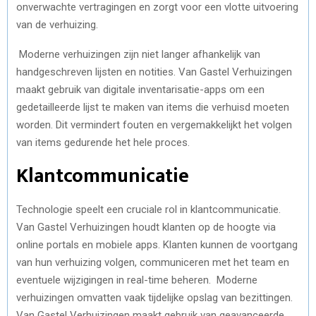
onverwachte vertragingen en zorgt voor een vlotte uitvoering
van de verhuizing.
Moderne verhuizingen zijn niet langer afhankelijk van
handgeschreven lijsten en notities. Van Gastel Verhuizingen
maakt gebruik van digitale inventarisatie-apps om een
gedetailleerde lijst te maken van items die verhuisd moeten
worden. Dit vermindert fouten en vergemakkelijkt het volgen
van items gedurende het hele proces.
Klantcommunicatie
Technologie speelt een cruciale rol in klantcommunicatie.
Van Gastel Verhuizingen houdt klanten op de hoogte via
online portals en mobiele apps. Klanten kunnen de voortgang
van hun verhuizing volgen, communiceren met het team en
eventuele wijzigingen in real-time beheren.
Moderne
verhuizingen omvatten vaak tijdelijke opslag van bezittingen.
Van Gastel Verhuizingen maakt gebruik van geavanceerde