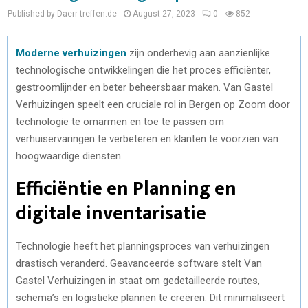
Published by Daerr-treffen.de
August 27, 2023
0
852
Moderne verhuizingen
zijn
onderhevig aan aanzienlijke
technologische ontwikkelingen die het proces efficiënter,
gestroomlijnder en beter beheersbaar maken. Van Gastel
Verhuizingen speelt een cruciale rol in Bergen op Zoom door
technologie te omarmen en toe te passen om
verhuiservaringen te verbeteren en klanten te voorzien van
hoogwaardige diensten.
Efficiëntie en Planning
en
digitale inventarisatie
Technologie heeft het planningsproces van verhuizingen
drastisch veranderd. Geavanceerde software stelt Van
Gastel Verhuizingen in staat om gedetailleerde routes,
schema’s en logistieke plannen te creëren. Dit minimaliseert