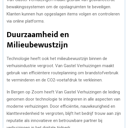
bewakingssystemen om de opslagruimten te beveiligen.
Klanten kunnen hun opgeslagen items volgen en controleren
via online platforms.
Duurzaamheid en
Milieubewustzijn
Technologie heeft ook het milieubewustzijn binnen de
verhuisindustrie vergroot. Van Gastel Verhuizingen maakt
gebruik van efficiëntere routeplanning om brandstofverbruik
te verminderen en de CO2-voetafdruk te verkleinen.
In Bergen op Zoom heeft Van Gastel Verhuizingen de leiding
genomen door technologie te integreren in alle aspecten van
moderne verhuizingen. Door efficiëntie, nauwkeurigheid en
klanttevredenheid te vergroten, blijft het bedrijf trouw aan zijn
reputatie als innovatieve en betrouwbare partner bij
verhuizingen in het digitale tijdperk.