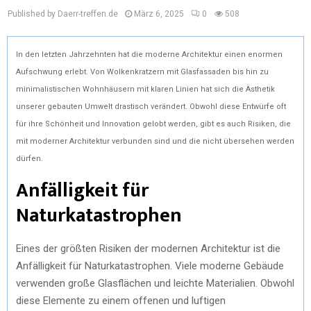
Published by Daerr-treffen.de
März 6, 2025
0
508
In den letzten Jahrzehnten hat die moderne Architektur einen enormen
Aufschwung erlebt. Von Wolkenkratzern mit Glasfassaden bis hin zu
minimalistischen Wohnhäusern mit klaren Linien hat sich die Ästhetik
unserer gebauten Umwelt drastisch verändert. Obwohl diese Entwürfe oft
für ihre Schönheit und Innovation gelobt werden, gibt es auch Risiken, die
mit moderner Architektur verbunden sind und die nicht übersehen werden
dürfen.
Anfälligkeit für
Naturkatastrophen
Eines der größten Risiken der modernen Architektur ist die
Anfälligkeit für Naturkatastrophen. Viele moderne Gebäude
verwenden große Glasflächen und leichte Materialien. Obwohl
diese Elemente zu einem offenen und luftigen