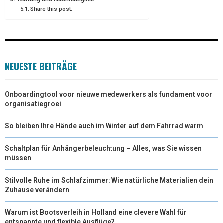
Share this post:
R
T
)
NEUESTE BEITRÄGE
Onboardingtool voor nieuwe medewerkers als fundament voor
organisatiegroei
So bleiben Ihre Hände auch im Winter auf dem Fahrrad warm
Schaltplan für Anhängerbeleuchtung – Alles, was Sie wissen
müssen
Stilvolle Ruhe im Schlafzimmer: Wie natürliche Materialien dein
Zuhause verändern
Warum ist Bootsverleih in Holland eine clevere Wahl für
entspannte und flexible Ausflüge?