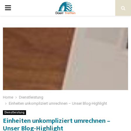
Home
Dienstleistung
Einheiten unkompliziert umrechnen – Unser Blog-Highlight
Dienstleistung
Einheiten unkompliziert umrechnen –
Unser Blog-Highlight