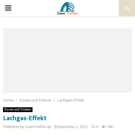
Home
Essen und Trinken
Lachgas-Effekt
Essen und Trinken
Lachgas-Effekt
Published by Daerr-treffen.de
November 3, 2021
0
1481