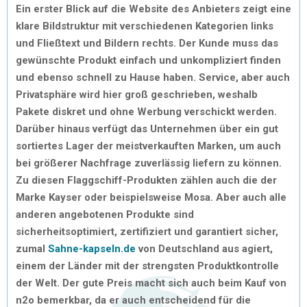
Ein erster Blick auf die Website des Anbieters zeigt eine
klare Bildstruktur mit verschiedenen Kategorien links
und Fließtext und Bildern rechts. Der Kunde muss das
gewünschte Produkt einfach und unkompliziert finden
und ebenso schnell zu Hause haben. Service, aber auch
Privatsphäre wird hier groß geschrieben, weshalb
Pakete diskret und ohne Werbung verschickt werden.
Darüber hinaus verfügt das Unternehmen über ein gut
sortiertes Lager der meistverkauften Marken, um auch
bei größerer Nachfrage zuverlässig liefern zu können.
Zu diesen Flaggschiff-Produkten zählen auch die der
Marke Kayser oder beispielsweise Mosa. Aber auch alle
anderen angebotenen Produkte sind
sicherheitsoptimiert, zertifiziert und garantiert sicher,
zumal
Sahne-kapseln.de
von Deutschland aus agiert,
einem der Länder mit der strengsten Produktkontrolle
der Welt. Der gute Preis macht sich auch beim Kauf von
n2o bemerkbar, da er auch entscheidend für die