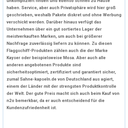
unkompliziert finden und ebenso schnell zu Hause
haben. Service, aber auch Privatsphäre wird hier groß
geschrieben, weshalb Pakete diskret und ohne Werbung
verschickt werden. Darüber hinaus verfügt das
Unternehmen über ein gut sortiertes Lager der
meistverkauften Marken, um auch bei größerer
Nachfrage zuverlässig liefern zu können. Zu diesen
Flaggschiff-Produkten zählen auch die der Marke
Kayser oder beispielsweise Mosa. Aber auch alle
anderen angebotenen Produkte sind
sicherheitsoptimiert, zertifiziert und garantiert sicher,
zumal Sahne-kapseln.de von Deutschland aus agiert,
einem der Länder mit der strengsten Produktkontrolle
der Welt. Der gute Preis macht sich auch beim Kauf von
n2o bemerkbar, da er auch entscheidend für die
Kundenzufriedenheit ist.