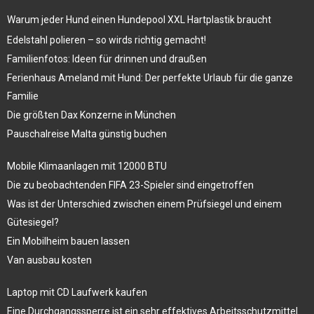
Warum jeder Hund einen Hundepool XXL Hartplastik braucht
Edelstahl polieren – so wirds richtig gemacht!
Familienfotos: Ideen für drinnen und draußen
Ferienhaus Ameland mit Hund: Der perfekte Urlaub für die ganze
Familie
Die größten Dax Konzerne in München
Pauschalreise Malta günstig buchen
Mobile Klimaanlagen mit 12000 BTU
Die zu beobachtenden FIFA 23-Spieler sind eingetroffen
Was ist der Unterschied zwischen einem Prüfsiegel und einem
Gütesiegel?
Ein Mobilheim bauen lassen
Van ausbau kosten
Laptop mit CD Laufwerk kaufen
Eine Durchgangssperre ist ein sehr effektives Arbeitsschutzmittel