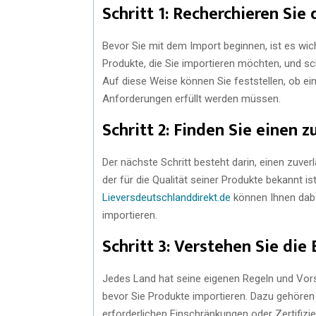
Schritt 1: Recherchieren Si
Bevor Sie mit dem Import beginnen, ist es wic
Produkte, die Sie importieren möchten, und sc
Auf diese Weise können Sie feststellen, ob e
Anforderungen erfüllt werden müssen.
Schritt 2: Finden Sie einen 
Der nächste Schritt besteht darin, einen zuver
der für die Qualität seiner Produkte bekannt is
Lieversdeutschlanddirekt.de
können Ihnen dabei
importieren.
Schritt 3: Verstehen Sie di
Jedes Land hat seine eigenen Regeln und Vorsch
bevor Sie Produkte importieren. Dazu gehören S
erforderlichen Einschränkungen oder Zertifizi