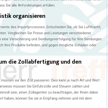
ss Sie alle Anforderungen erfüllen.
istik organisieren
emente des Importprozesses. Entscheiden Sie, ob Sie Luftfracht,
en. Vergleichen Sie Preise und Leistungen verschiedener
uch eine Versicherung und Sendungsverfolgung für Ihre Sendungen
ich Ihre Produkte befinden, und gegen mögliche Schäden oder
 um die Zollabfertigung und den
üssen sie den Zoll passieren. Dies kann je nach Art und Wert
erweise müssen Sie Einfuhrzölle und Steuern zahlen und
nnvoll sein, einen Zollagenten zu beauftragen, der Ihnen dabei
iert haben, können Sie sie in Empfang nehmen und mit dem