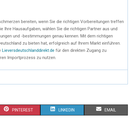
hmerzen bereiten, wenn Sie die richtigen Vorbereitungen treffen
ie Ihre Hausaufgaben, wählen Sie die richtigen Partner aus und
immungen und -bestimmungen genau kennen. Mit dem richtigen
eutschland zu bieten hat, erfolgreich auf Ihrem Markt einführen.
ie
Lieversdeutschlanddirekt.de
für den direkten Zugang zu
eren Importprozess zu nutzen.
PINTEREST
LINKEDIN
EMAIL