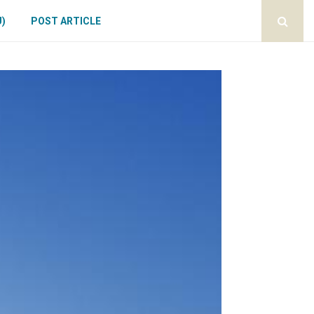
U)
POST ARTICLE