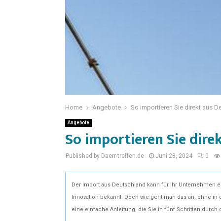
Home
Angebote
So importieren Sie direkt aus De
Angebote
So importieren Sie dire
Published by Daerr-treffen.de
Juni 28, 2024
0
Der Import aus Deutschland kann für Ihr Unternehmen ei
Innovation bekannt. Doch wie geht man das an, ohne in d
eine einfache Anleitung, die Sie in fünf Schritten durch 