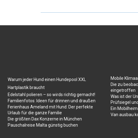
Mobile Klima
Warum jeder Hund einen Hundepool XXL
Die zu beobac
Hartplastik braucht
eingetroffen
Edelstahl polieren – so wirds richtig gemacht!
Was ist der U
Familienfotos: Ideen für drinnen und draußen
Prüfsiegel un
Ferienhaus Ameland mit Hund: Der perfekte
Ein Mobilheim
Urlaub für die ganze Familie
Van ausbau k
Die größten Dax Konzerne in München
Pauschalreise Malta günstig buchen