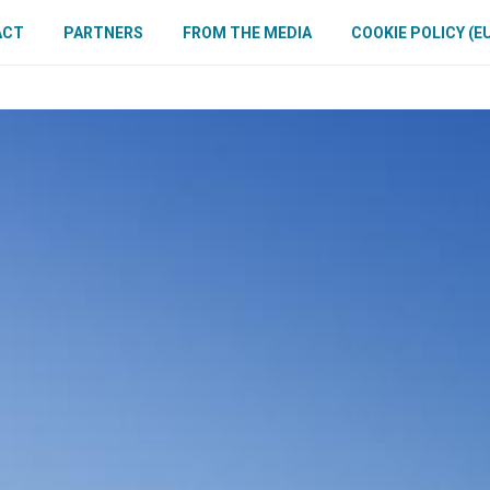
ACT
PARTNERS
FROM THE MEDIA
COOKIE POLICY (E