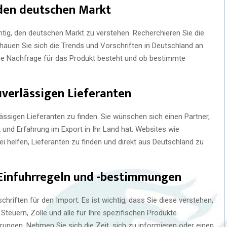
e den deutschen Markt
htig, den deutschen Markt zu verstehen. Recherchieren Sie die
hauen Sie sich die Trends und Vorschriften in Deutschland an.
ine Nachfrage für das Produkt besteht und ob bestimmte
zuverlässigen Lieferanten
lässigen Lieferanten zu finden. Sie wünschen sich einen Partner,
t und Erfahrung im Export in Ihr Land hat. Websites wie
 helfen, Lieferanten zu finden und direkt aus Deutschland zu
e Einfuhrregeln und -bestimmungen
riften für den Import. Es ist wichtig, dass Sie diese verstehen,
teuern, Zölle und alle für Ihre spezifischen Produkte
erungen. Nehmen Sie sich die Zeit, sich zu informieren oder einen