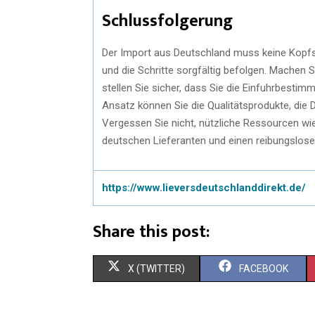
Schlussfolgerung
Der Import aus Deutschland muss keine Kopfsc
und die Schritte sorgfältig befolgen. Machen S
stellen Sie sicher, dass Sie die Einfuhrbest
Ansatz können Sie die Qualitätsprodukte, die D
Vergessen Sie nicht, nützliche Ressourcen w
deutschen Lieferanten und einen reibungslos
https://www.lieversdeutschlanddirekt.de/
Share this post:
X (TWITTER)
FACEBOOK