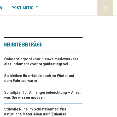
U)
POST ARTICLE
NEUESTE BEITRÄGE
Onboardingtool voor nieuwe medewerkers
als fundament voor organisatiegroei
So bleiben Ihre Hände auch im Winter auf
dem Fahrrad warm
Schaltplan für Anhängerbeleuchtung – Alles,
was Sie wissen müssen
Stilvolle Ruhe im Schlafzimmer: Wie
natürliche Materialien dein Zuhause