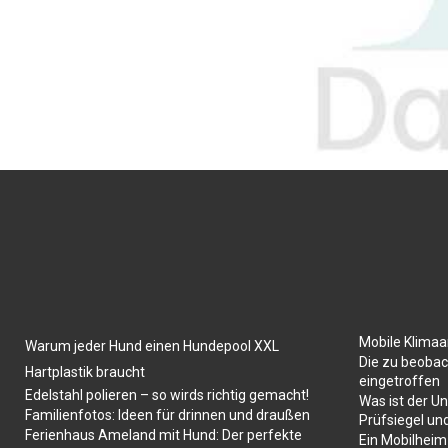
Mobile Klima
Warum jeder Hund einen Hundepool XXL
Die zu beobac
Hartplastik braucht
eingetroffen
Edelstahl polieren – so wirds richtig gemacht!
Was ist der U
Familienfotos: Ideen für drinnen und draußen
Prüfsiegel un
Ferienhaus Ameland mit Hund: Der perfekte
Ein Mobilheim