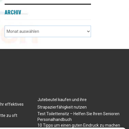
ARCHIV
Jutebeutel kaufen und ihre
hr effektives
Strapazierfähigkeit nutzen
Test Toilettensitz – Helfen Sie Ihren Senioren
tte zu oft
Personalhandbuch
10 Tipps um einen guten Eindruck zu machen