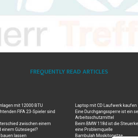
FREQUENTLY READ ARTICLES
anlagen mit 12000 BTU
Laptop mit CD Laufwerk kaufen
htenden FIFA 23-Spieler sind
Eine Durchgangssperre ist ein se
Arbeitsschutzmittel
nterschied zwischen einem
Beim BMW 118d ist die Steuerke
d einem Gütesiegel?
eine Problemquelle
 bauen lassen
Bambulah Moskitonetze