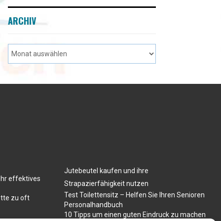
ARCHIV
Jutebeutel kaufen und ihre
hr effektives
Strapazierfähigkeit nutzen
Test Toilettensitz – Helfen Sie Ihren Senioren
tte zu oft
Personalhandbuch
10 Tipps um einen guten Eindruck zu machen