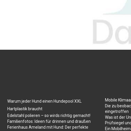
Mobile Klima
Warum jeder Hund einen Hundepool XXL
Die zu beobac
Hartplastik braucht
eingetroffen
Edelstahl polieren – so wirds richtig gemacht!
Was ist der U
Familienfotos: Ideen für drinnen und draußen
Prüfsiegel un
Ferienhaus Ameland mit Hund: Der perfekte
Ein Mobilheim