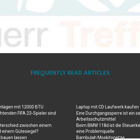
FREQUENTLY READ ARTICLES
anlagen mit 12000 BTU
Laptop mit CD Laufwerk kaufen
htenden FIFA 23-Spieler sind
Eine Durchgangssperre ist ein se
Arbeitsschutzmittel
nterschied zwischen einem
Beim BMW 118d ist die Steuerke
d einem Gütesiegel?
eine Problemquelle
 bauen lassen
Bambulah Moskitonetze