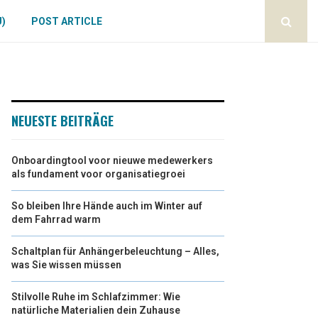
U)
POST ARTICLE
NEUESTE BEITRÄGE
Onboardingtool voor nieuwe medewerkers
als fundament voor organisatiegroei
So bleiben Ihre Hände auch im Winter auf
dem Fahrrad warm
Schaltplan für Anhängerbeleuchtung – Alles,
was Sie wissen müssen
Stilvolle Ruhe im Schlafzimmer: Wie
natürliche Materialien dein Zuhause