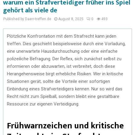
warum ein Strafverteidiger früher ins Spiel
gehört als viele de
Published by Daerr-treffen.de
August 8, 2025
0
493
Plötzliche Konfrontation mit dem Strafrecht kann jeden
treffen. Dies geschieht beispielsweise durch eine Vorladung,
eine unerwartete Hausdurchsuchung oder eine einfache
polizeiliche Befragung. Der Reflex, sich zunächst selbst zu
informieren oder abzuwarten, ist verbreitet, doch diese
Herangehensweise birgt erhebliche Risiken. Wer in kritische
Situationen gerät, sollte die Vorteile einer sofortigen
Einbindung eines Strafverteidigers kennen. Nur so wird das
Recht nicht zum Spielball, sondern bleibt eine gestaltbare
Ressource zur eigenen Verteidigung.
Frühwarnzeichen und kritische