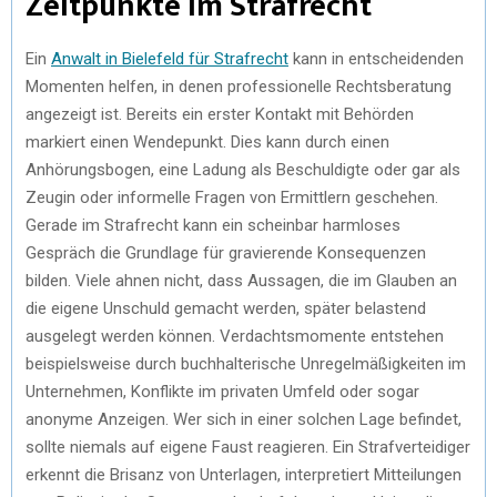
Zeitpunkte im Strafrecht
Ein
Anwalt in Bielefeld für Strafrecht
kann in entscheidenden
Momenten helfen, in denen professionelle Rechtsberatung
angezeigt ist. Bereits ein erster Kontakt mit Behörden
markiert einen Wendepunkt. Dies kann durch einen
Anhörungsbogen, eine Ladung als Beschuldigte oder gar als
Zeugin oder informelle Fragen von Ermittlern geschehen.
Gerade im Strafrecht kann ein scheinbar harmloses
Gespräch die Grundlage für gravierende Konsequenzen
bilden. Viele ahnen nicht, dass Aussagen, die im Glauben an
die eigene Unschuld gemacht werden, später belastend
ausgelegt werden können. Verdachtsmomente entstehen
beispielsweise durch buchhalterische Unregelmäßigkeiten im
Unternehmen, Konflikte im privaten Umfeld oder sogar
anonyme Anzeigen. Wer sich in einer solchen Lage befindet,
sollte niemals auf eigene Faust reagieren. Ein Strafverteidiger
erkennt die Brisanz von Unterlagen, interpretiert Mitteilungen