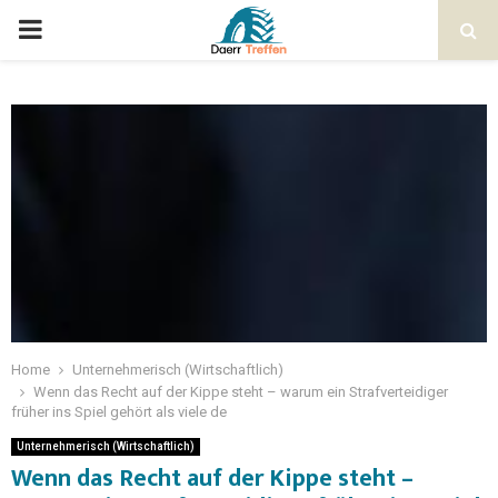
Home
Unternehmerisch (Wirtschaftlich)
Wenn das Recht auf der Kippe steht – warum ein Strafverteidiger
früher ins Spiel gehört als viele de
Unternehmerisch (Wirtschaftlich)
Wenn das Recht auf der Kippe steht –