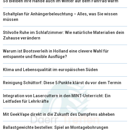
So bleiben Ihre Hände auch im Winter auf dem Fahrrad warm
Schaltplan für Anhängerbeleuchtung – Alles, was Sie wissen
müssen
Stilvolle Ruhe im Schlafzimmer: Wie natürliche Materialien dein
Zuhause verändern
Warum ist Bootsverleih in Holland eine clevere Wahl für
entspannte und flexible Ausflüge?
Klima und Lebensqualität im europäischen Süden
Reinigung Schüttorf: Diese 5 Punkte klärst du vor dem Termin
Integration von Lasercuttern in den MINT-Unterricht: Ein
Leitfaden für Lehrkräfte
Mit GeekVape direkt in die Zukunft des Dampfens abheben
Ballastgewichte bestellen: Spiel an Montagebohrungen