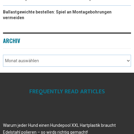
Ballastgewichte bestellen: Spiel an Montagebohrungen
vermeiden
ARCHIV
FREQUENTLY READ ARTICLES
Warum jeder Hund einen Hundepool XXL Hartplastik braucht
Edelstahl polieren – so wirds richtig gemacht!