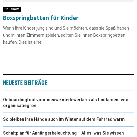
Haushalte
Boxspringbetten für Kinder
Wenn Ihre Kinder jung sind und Sie möchten, dass sie Spaß haben
und in ihren Zimmern spielen, sollten Sie ihnen Boxspringbetten
kaufen. Dies ist eine...
NEUESTE BEITRÄGE
Onboardingtool voor nieuwe medewerkers als fundament voor
organisatiegroei
So bleiben Ihre Hände auch im Winter auf dem Fahrrad warm
Schaltplan für Anhängerbeleuchtung – Alles, was Sie wissen